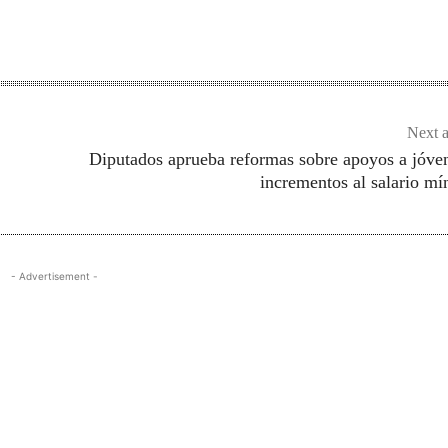
Next a
Diputados aprueba reformas sobre apoyos a jóve
incrementos al salario m
- Advertisement -