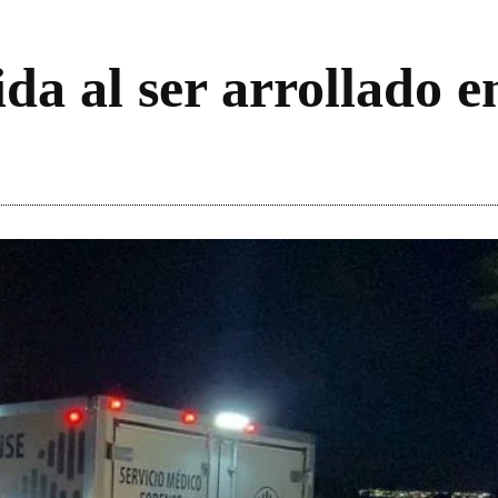
ida al ser arrollado 