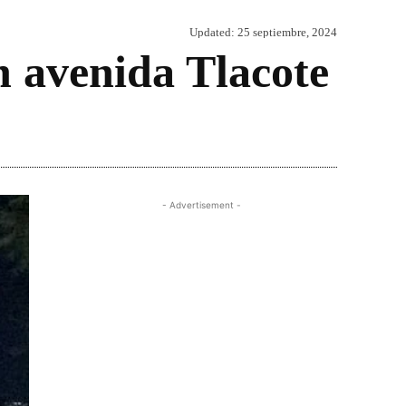
Updated:
25 septiembre, 2024
en avenida Tlacote
Share
- Advertisement -