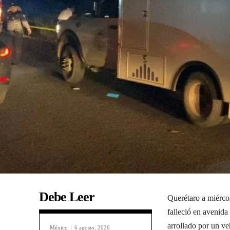
Debe Leer
Querétaro a miérco
falleció en avenida
arrollado por un ve
México
6 agosto, 2026