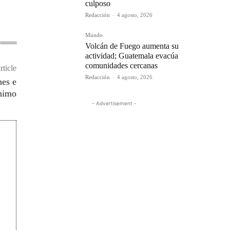
culposo
Redacción
-
4 agosto, 2026
Mundo
Volcán de Fuego aumenta su
actividad; Guatemala evacúa
comunidades cercanas
rticle
Redacción
-
4 agosto, 2026
nes e
ínimo
- Advertisement -