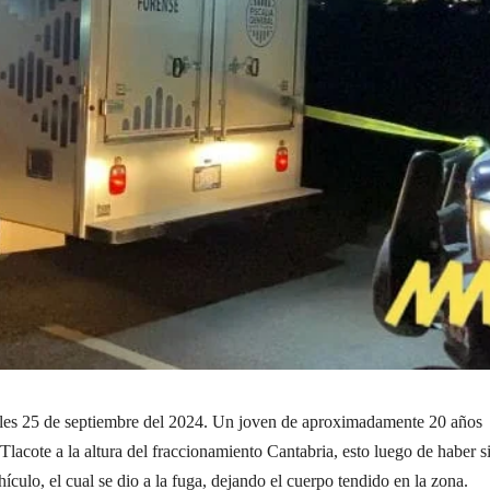
les 25 de septiembre del 2024. Un joven de aproximadamente 20 años
 Tlacote a la altura del fraccionamiento Cantabria, esto luego de haber s
hículo, el cual se dio a la fuga, dejando el cuerpo tendido en la zona.