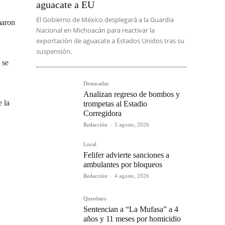
aguacate a EU
El Gobierno de México desplegará a la Guardia
maron
Nacional en Michoacán para reactivar la
exportación de aguacate a Estados Unidos tras su
suspensión.
 se
Destacadas
Analizan regreso de bombos y
e la
trompetas al Estadio
Corregidora
Redacción
-
5 agosto, 2026
Local
Felifer advierte sanciones a
ambulantes por bloqueos
Redacción
-
4 agosto, 2026
Querétaro
Sentencian a “La Mufasa” a 4
años y 11 meses por homicidio