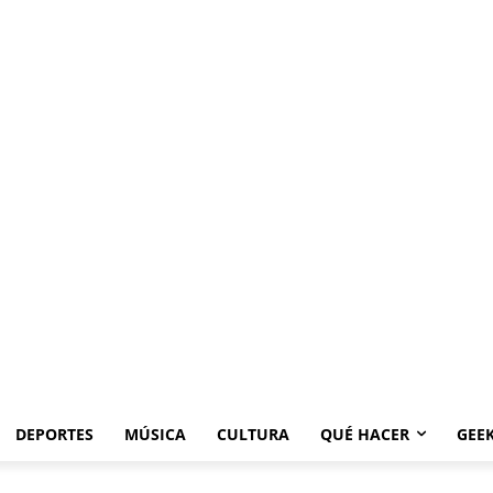
DEPORTES
MÚSICA
CULTURA
QUÉ HACER
GEE