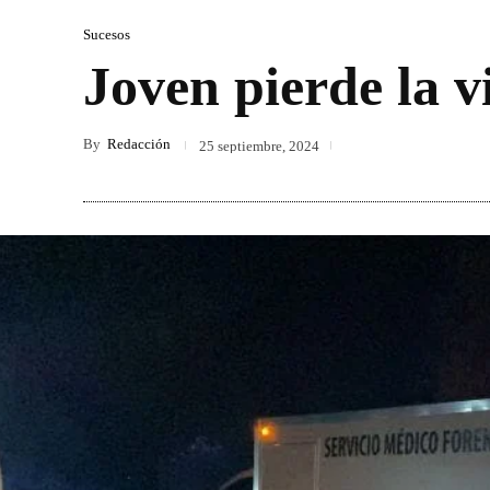
Sucesos
Joven pierde la v
By
Redacción
25 septiembre, 2024