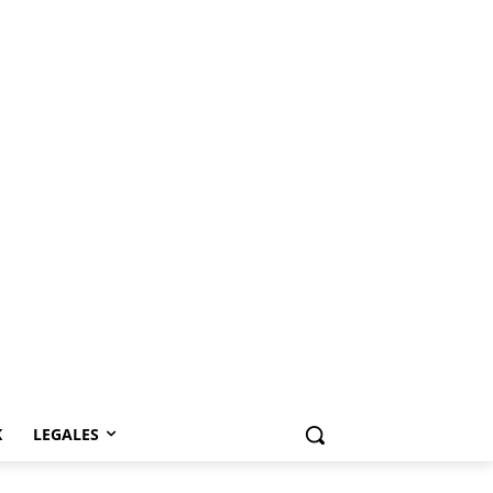
K
LEGALES