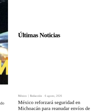
Últimas Noticias
México
Redacción
-
6 agosto, 2026
México reforzará seguridad en
ido
Michoacán para reanudar envíos de