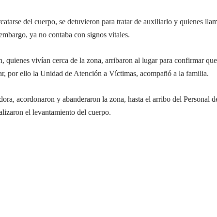
catarse del cuerpo, se detuvieron para tratar de auxiliarlo y quienes lla
embargo, ya no contaba con signos vitales.
n, quienes vivían cerca de la zona, arribaron al lugar para confirmar que
iar, por ello la Unidad de Atención a Víctimas, acompañó a la familia.
dora, acordonaron y abanderaron la zona, hasta el arribo del Personal d
lizaron el levantamiento del cuerpo.