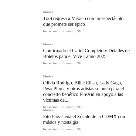
Música
Tool regresa a México con un espectáculo
que promete ser épico
Redacción
-
30 enero, 2025
Música
Confirmado el Cartel Completo y Detalles de
Boletos para el Vive Latino 2025
Redacción
-
29 enero, 2025
Música
Olivia Rodrigo, Billie Eilish, Lady Gaga,
Peso Pluma y otros artistas se unen para el
concierto benéfico FireAid en apoyo a las
víctimas de...
Redacción
-
20 enero, 2025
Música
Fito Páez llena el Zócalo de la CDMX con
música y nostalgia
Redacción
-
19 enero, 2025