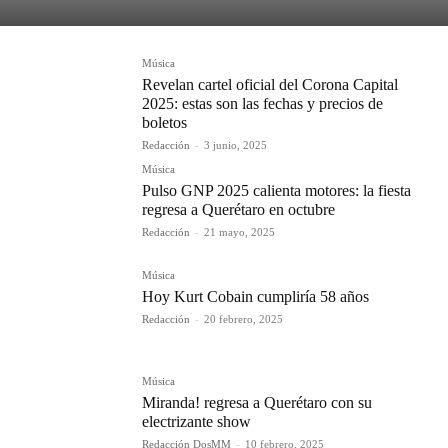
Música
Revelan cartel oficial del Corona Capital
2025: estas son las fechas y precios de
boletos
Redacción
-
3 junio, 2025
Música
Pulso GNP 2025 calienta motores: la fiesta
regresa a Querétaro en octubre
Redacción
-
21 mayo, 2025
Música
Hoy Kurt Cobain cumpliría 58 años
Redacción
-
20 febrero, 2025
Música
Miranda! regresa a Querétaro con su
electrizante show
Redacción DosMM
-
10 febrero, 2025