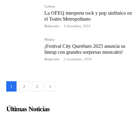
Cultura
La OFEQ interpreta rock y pop sinfónico en
el Teatro Metropolitano
Redacción
-
3 diciembre, 2024
Música
¡Festival City Querétaro 2025 anuncia su
lineup con grandes sorpresas musicales!
Redacción
-
2 noviembre, 2024
1
2
3
Últimas Noticias