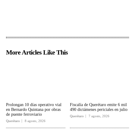
More Articles Like This
Prolongan 10 días operativo vial
Fiscalía de Querétaro emite 6 mil
en Bernardo Quintana por obras
490 dictámenes periciales en julio
de puente ferroviario
Querétaro
7 agosto, 2026
Querétaro
8 agosto, 2026