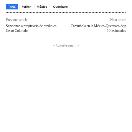
TAGS
Felifer
México
Querétaro
Previous article
Next article
Sancionan a propietario de predio en
Carambola en la México-Querétaro deja
Cerro Colorado
10 lesionados
- Advertisement -