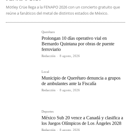
Mötley Crüe llega a la FENAPO 2026 con un concierto gratuito que
reúne a fanáticos del metal de distintos estados de México.
Querétaro
Prolongan 10 días operativo vial en
Bernardo Quintana por obras de puente
ferroviario
Redacción
-
8 agosto, 2026
Local
Municipio de Querétaro denuncia a grupos
de ambulantes ante la Fiscalía
Redacción
-
8 agosto, 2026
Deportes
México Sub 20 vence a Canadá y clasifica a
los Juegos Olímpicos de Los Ángeles 2028
Redacción
-
8 agosto, 2026