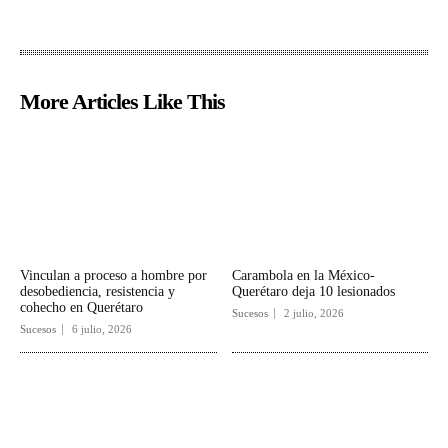
More Articles Like This
Vinculan a proceso a hombre por
Carambola en la México-
desobediencia, resistencia y
Querétaro deja 10 lesionados
cohecho en Querétaro
Sucesos
2 julio, 2026
Sucesos
6 julio, 2026