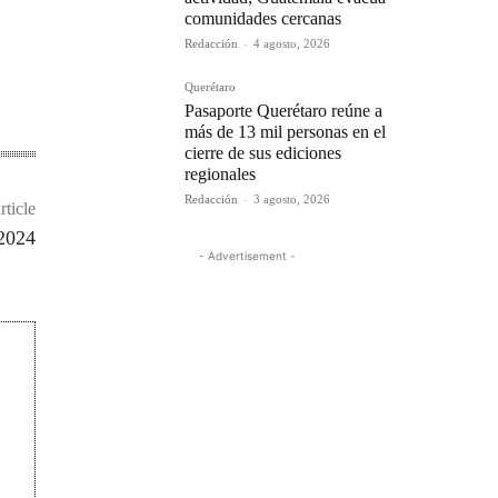
comunidades cercanas
Redacción
-
4 agosto, 2026
Querétaro
Pasaporte Querétaro reúne a
más de 13 mil personas en el
cierre de sus ediciones
regionales
Redacción
-
3 agosto, 2026
rticle
 2024
- Advertisement -