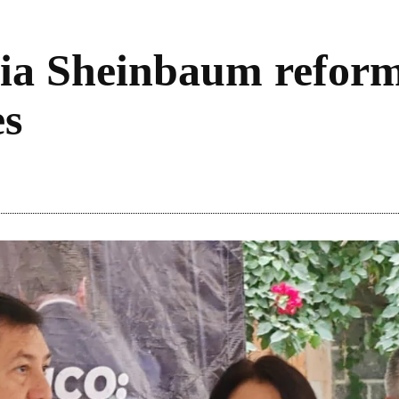
ia Sheinbaum reform
es