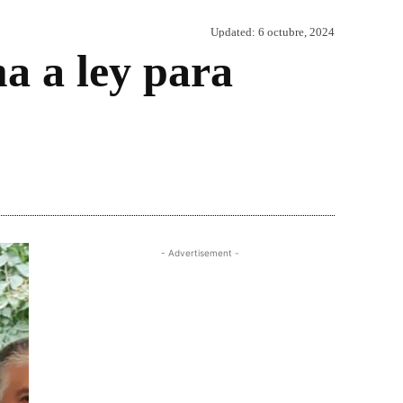
Updated:
6 octubre, 2024
a a ley para
Share
- Advertisement -