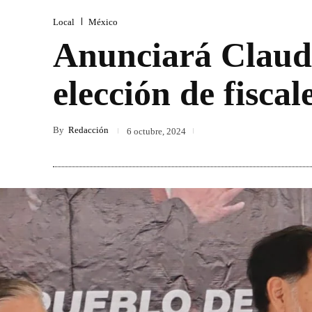
Local
México
Anunciará Claud
elección de fiscal
By
Redacción
6 octubre, 2024