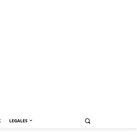
K
LEGALES