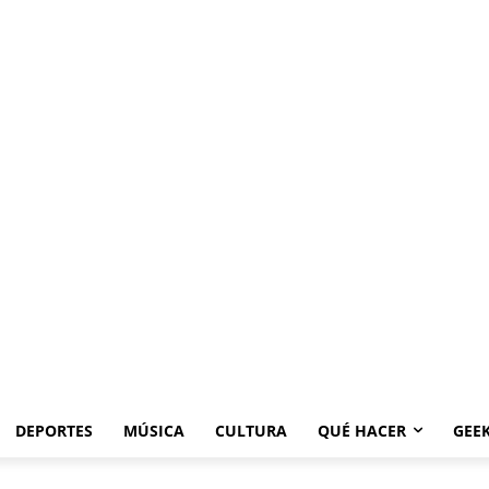
DEPORTES
MÚSICA
CULTURA
QUÉ HACER
GEE