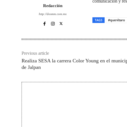
comunicación y res
Redacción
http://dosmm.com.mx
TAGS
#querétaro
Previous article
Realiza SESA la carrera Color Young en el munici
de Jalpan