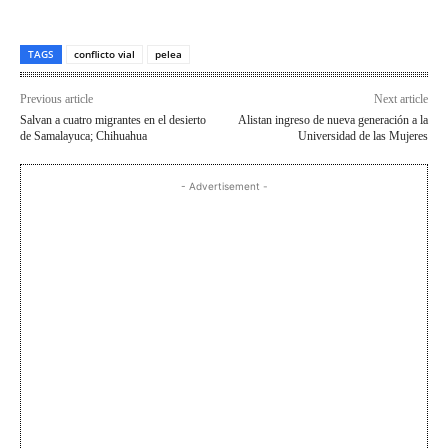
TAGS
conflicto vial
pelea
Previous article
Next article
Salvan a cuatro migrantes en el desierto
Alistan ingreso de nueva generación a la
de Samalayuca; Chihuahua
Universidad de las Mujeres
- Advertisement -