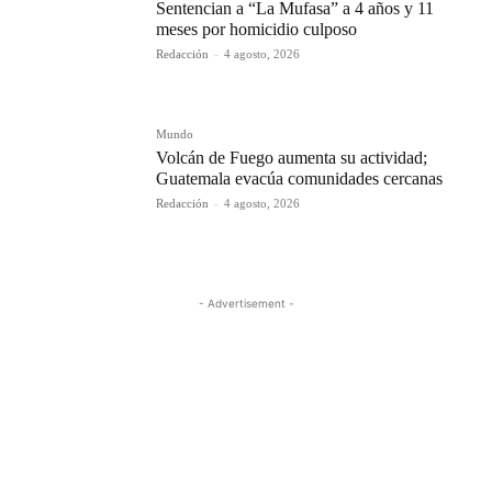
Sentencian a “La Mufasa” a 4 años y 11
meses por homicidio culposo
Redacción
-
4 agosto, 2026
Mundo
Volcán de Fuego aumenta su actividad;
Guatemala evacúa comunidades cercanas
Redacción
-
4 agosto, 2026
- Advertisement -