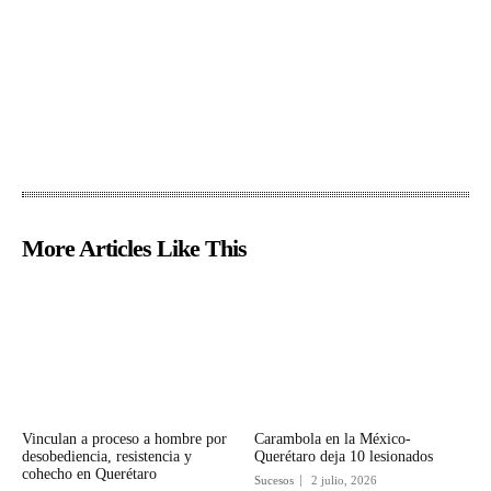
More Articles Like This
Vinculan a proceso a hombre por
Carambola en la México-
desobediencia, resistencia y
Querétaro deja 10 lesionados
cohecho en Querétaro
Sucesos
2 julio, 2026