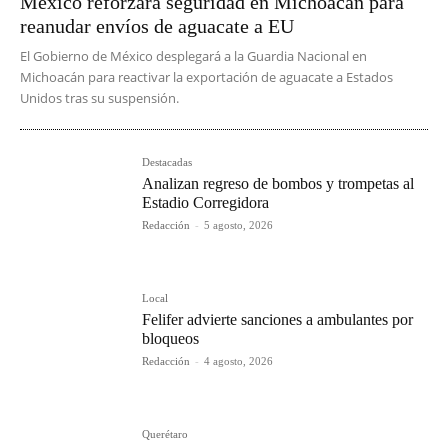
México reforzará seguridad en Michoacán para
reanudar envíos de aguacate a EU
El Gobierno de México desplegará a la Guardia Nacional en
Michoacán para reactivar la exportación de aguacate a Estados
Unidos tras su suspensión.
Destacadas
Analizan regreso de bombos y trompetas al
Estadio Corregidora
Redacción
-
5 agosto, 2026
Local
Felifer advierte sanciones a ambulantes por
bloqueos
Redacción
-
4 agosto, 2026
Querétaro