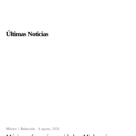
Últimas Noticias
México
Redacción
-
6 agosto, 2026