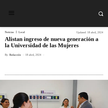
Noticias
Local
Updated:
18 abril, 2024
Alistan ingreso de nueva generación a
la Universidad de las Mujeres
By
Redacción
18 abril, 2024