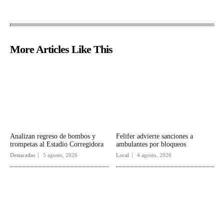
More Articles Like This
Analizan regreso de bombos y
Felifer advierte sanciones a
trompetas al Estadio Corregidora
ambulantes por bloqueos
Destacadas
5 agosto, 2026
Local
4 agosto, 2026