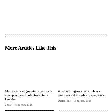
More Articles Like This
Municipio de Querétaro denuncia
Analizan regreso de bombos y
a grupos de ambulantes ante la
trompetas al Estadio Corregidora
Fiscalía
Destacadas
5 agosto, 2026
Local
8 agosto, 2026