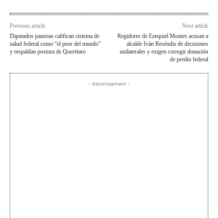
Previous article
Next article
Diputados panistas califican sistema de
Regidores de Ezequiel Montes acusan a
salud federal como “el peor del mundo”
alcalde Iván Reséndiz de decisiones
y respaldan postura de Querétaro
unilaterales y exigen corregir donación
de predio federal
- Advertisement -