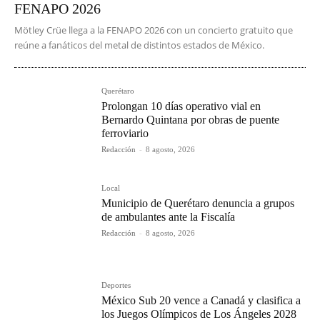
FENAPO 2026
Mötley Crüe llega a la FENAPO 2026 con un concierto gratuito que
reúne a fanáticos del metal de distintos estados de México.
Querétaro
Prolongan 10 días operativo vial en
Bernardo Quintana por obras de puente
ferroviario
Redacción
-
8 agosto, 2026
Local
Municipio de Querétaro denuncia a grupos
de ambulantes ante la Fiscalía
Redacción
-
8 agosto, 2026
Deportes
México Sub 20 vence a Canadá y clasifica a
los Juegos Olímpicos de Los Ángeles 2028