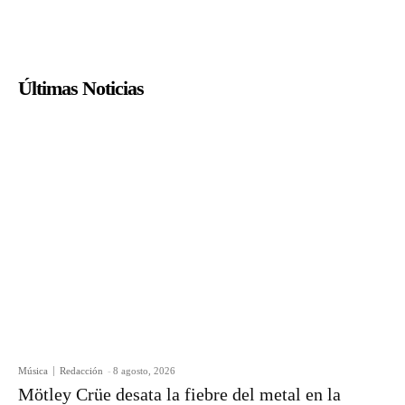
Últimas Noticias
Música
Redacción
-
8 agosto, 2026
Mötley Crüe desata la fiebre del metal en la