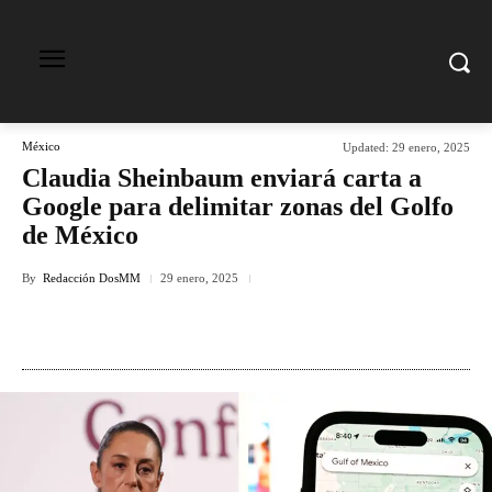
México
Updated:
29 enero, 2025
Claudia Sheinbaum enviará carta a
Google para delimitar zonas del Golfo
de México
By
Redacción DosMM
29 enero, 2025