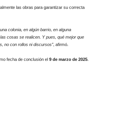
almente las obras para garantizar su correcta
una colonia, en algún barrio, en alguna
as cosas se realicen. Y pues, qué mejor que
, no con rollos ni discursos”
, afirmó.
mo fecha de conclusión el
9 de marzo de 2025
.