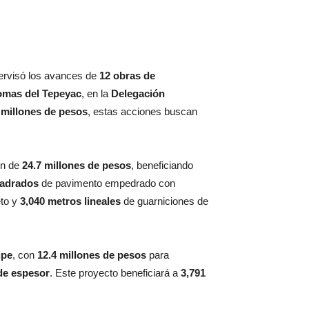
ervisó los avances de
12 obras de
Lomas del Tepeyac
, en la
Delegación
 millones de pesos
, estas acciones buscan
ón de
24.7 millones de pesos
, beneficiando
uadrados
de pavimento empedrado con
to y
3,040 metros lineales
de guarniciones de
upe
, con
12.4 millones de pesos
para
de espesor
. Este proyecto beneficiará a
3,791