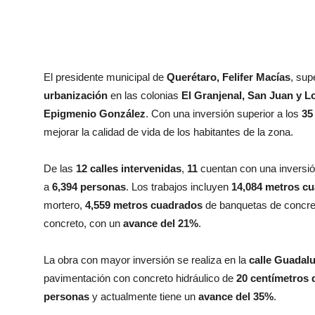
El presidente municipal de
Querétaro, Felifer Macías
, sup
urbanización
en las colonias
El Granjenal, San Juan y 
Epigmenio González
. Con una inversión superior a los
35
mejorar la calidad de vida de los habitantes de la zona.
De las
12 calles intervenidas
,
11
cuentan con una inversi
a
6,394 personas
. Los trabajos incluyen
14,084 metros c
mortero,
4,559 metros cuadrados
de banquetas de concre
concreto, con un
avance del 21%
.
La obra con mayor inversión se realiza en la
calle Guadal
pavimentación con concreto hidráulico de
20 centímetros 
personas
y actualmente tiene un
avance del 35%
.