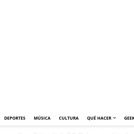
DEPORTES
MÚSICA
CULTURA
QUÉ HACER
GEE