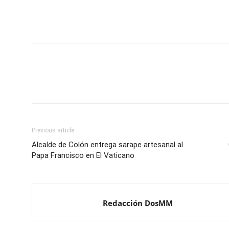
Previous article
Alcalde de Colón entrega sarape artesanal al
Papa Francisco en El Vaticano
Redacción DosMM