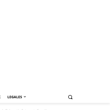
K
LEGALES