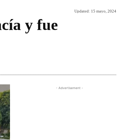
Updated:
15 mayo, 2024
cía y fue
Share
- Advertisement -