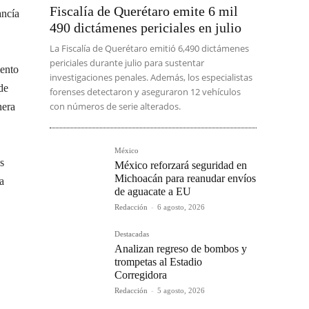
Fiscalía de Querétaro emite 6 mil
ancía
490 dictámenes periciales en julio
La Fiscalía de Querétaro emitió 6,490 dictámenes
periciales durante julio para sustentar
iento
investigaciones penales. Además, los especialistas
de
forenses detectaron y aseguraron 12 vehículos
con números de serie alterados.
nera
México
s
México reforzará seguridad en
Michoacán para reanudar envíos
a
de aguacate a EU
Redacción
-
6 agosto, 2026
Destacadas
Analizan regreso de bombos y
trompetas al Estadio
Corregidora
Redacción
-
5 agosto, 2026