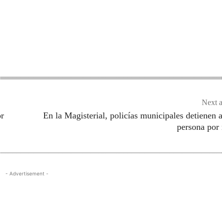
Next a
or
En la Magisterial, policías municipales detienen 
persona por
- Advertisement -