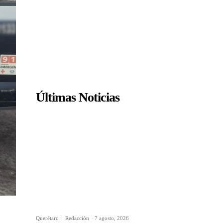
Últimas Noticias
Querétaro
Redacción
-
7 agosto, 2026