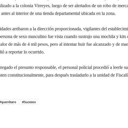
lizado a la colonia Virreyes, luego de ser alertados de un robo de merc
ntes al interior de una tienda departamental ubicada en la zona.
dades arribaron a la dirección proporcionada, vigilantes del establecim
persona de sexo masculino fue vista cuando sustrajo una mochila y kits 
alor de más de 4 mil pesos, pero al intentar huir fue alcanzado y de ma
ió a reportar lo ocurrido.
ntregado el presunto responsable, el personal policial procedió a leerle su
sten constitucionalmente, para después trasladarlo a la unidad de Fiscalí
#querétaro
#Sucesos