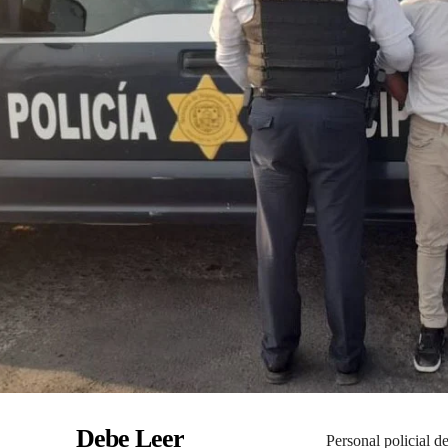
Debe Leer
Personal policial d