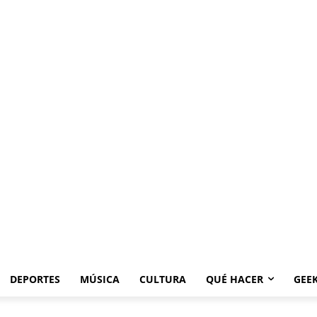
DEPORTES
MÚSICA
CULTURA
QUÉ HACER
GEE