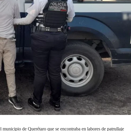
el municipio de Querétaro que se encontraba en labores de patrullaje