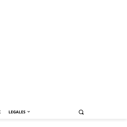
K
LEGALES