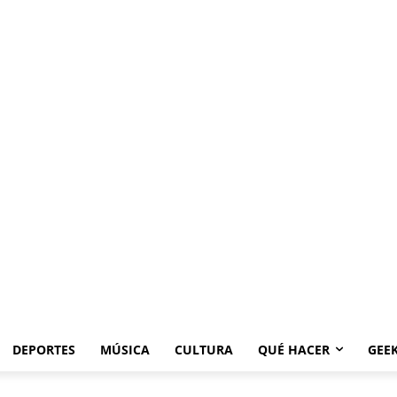
DEPORTES
MÚSICA
CULTURA
QUÉ HACER
GEE