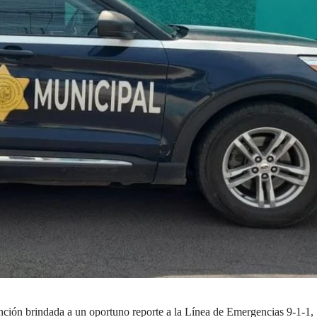
nción brindada a un oportuno reporte a la Línea de Emergencias 9-1-1,