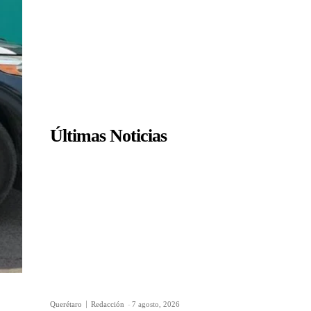
Últimas Noticias
Querétaro
Redacción
-
7 agosto, 2026