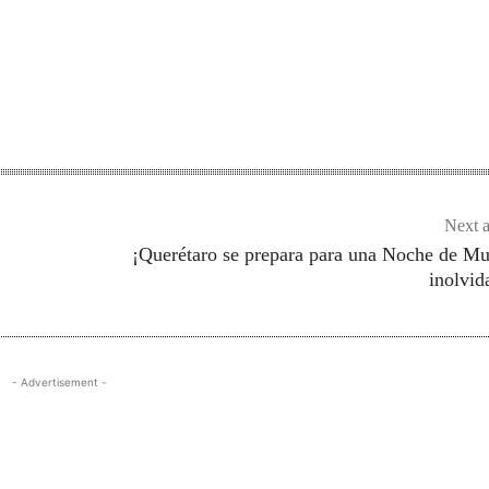
Next a
¡Querétaro se prepara para una Noche de M
inolvid
- Advertisement -