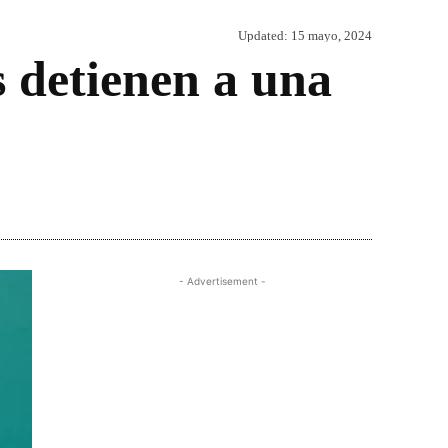
Updated:
15 mayo, 2024
s detienen a una
Share
- Advertisement -