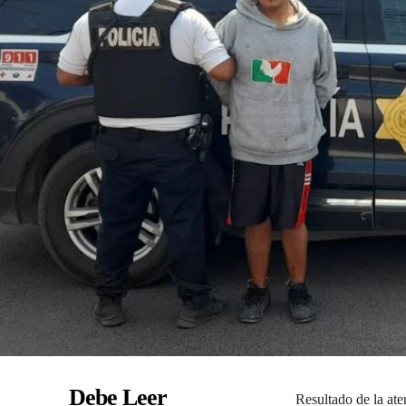
Debe Leer
Resultado de la ate