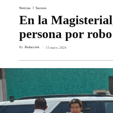
Noticias
Sucesos
En la Magisterial
persona por robo
By
Redacción
15 mayo, 2024