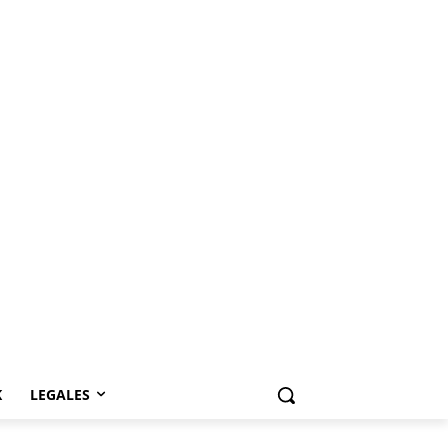
K
LEGALES