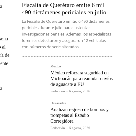
Fiscalía de Querétaro emite 6 mil
a
490 dictámenes periciales en julio
La Fiscalía de Querétaro emitió 6,490 dictámenes
periciales durante julio para sustentar
investigaciones penales. Además, los especialistas
rsona
forenses detectaron y aseguraron 12 vehículos
con números de serie alterados.
 al
ía de
mente
México
México reforzará seguridad en
Michoacán para reanudar envíos
de aguacate a EU
ía
Redacción
-
6 agosto, 2026
Destacadas
Analizan regreso de bombos y
trompetas al Estadio
Corregidora
Redacción
-
5 agosto, 2026