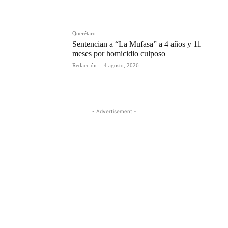
Querétaro
Sentencian a “La Mufasa” a 4 años y 11
meses por homicidio culposo
Redacción
-
4 agosto, 2026
- Advertisement -