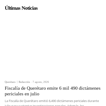
Últimas Noticias
Querétaro
Redacción
-
7 agosto, 2026
Fiscalía de Querétaro emite 6 mil 490 dictámenes
periciales en julio
La Fiscalía de Querétaro emitió 6,490 dictámenes periciales durante
julio para sustentar investigaciones penales. Además, los