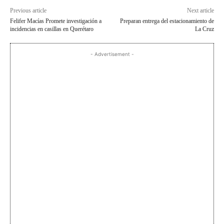
Previous article
Next article
Felifer Macías Promete investigación a
Preparan entrega del estacionamiento de
incidencias en casillas en Querétaro
La Cruz
- Advertisement -