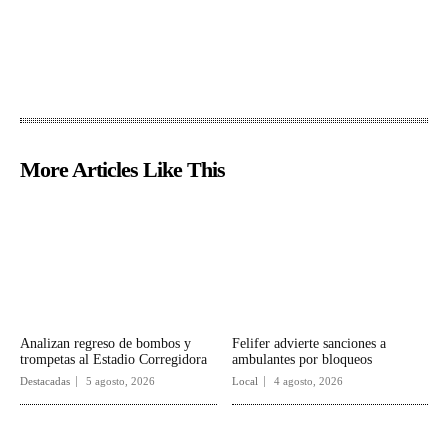
More Articles Like This
Analizan regreso de bombos y
Felifer advierte sanciones a
trompetas al Estadio Corregidora
ambulantes por bloqueos
Destacadas
5 agosto, 2026
Local
4 agosto, 2026