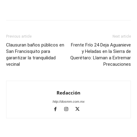
Previous article
Next article
Clausuran baños públicos en
Frente Frío 24 Deja Aguanieve
San Francisquito para
y Heladas en la Sierra de
garantizar la tranquilidad
Querétaro: Llaman a Extremar
vecinal
Precauciones
Redacción
http://dosmm.com.mx