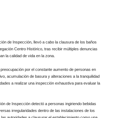
ción de Inspección, llevó a cabo la clausura de los baños
legación Centro Histórico, tras recibir múltiples denuncias
n la calidad de vida en la zona.
 preocupación por el constante aumento de personas en
vo, acumulación de basura y alteraciones a la tranquilidad
idades a realizar una inspección exhaustiva para evaluar la
cción de Inspección detectó a personas ingiriendo bebidas
versas irregularidades dentro de las instalaciones de los
a las autoridades a clausurar el establecimiento como una