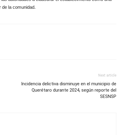
r de la comunidad.
Next article
Incidencia delictiva disminuye en el municipio de
Querétaro durante 2024, según reporte del
SESNSP