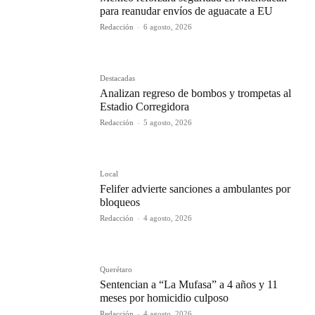
para reanudar envíos de aguacate a EU
Redacción
-
6 agosto, 2026
Destacadas
Analizan regreso de bombos y trompetas al
Estadio Corregidora
Redacción
-
5 agosto, 2026
Local
Felifer advierte sanciones a ambulantes por
bloqueos
Redacción
-
4 agosto, 2026
Querétaro
Sentencian a “La Mufasa” a 4 años y 11
meses por homicidio culposo
Redacción
-
4 agosto, 2026