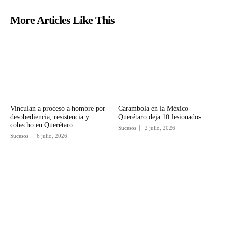
More Articles Like This
Vinculan a proceso a hombre por
Carambola en la México-
desobediencia, resistencia y
Querétaro deja 10 lesionados
cohecho en Querétaro
Sucesos
2 julio, 2026
Sucesos
6 julio, 2026