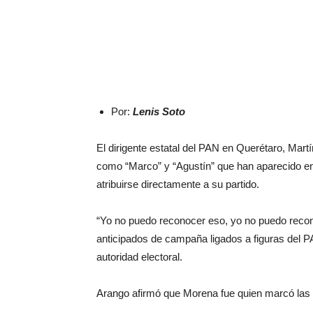
Por:
Lenis Soto
El dirigente estatal del PAN en Querétaro, Mar
como “Marco” y “Agustín” que han aparecido en
atribuirse directamente a su partido.
“Yo no puedo reconocer eso, yo no puedo recon
anticipados de campaña ligados a figuras del P
autoridad electoral.
Arango afirmó que Morena fue quien marcó las p