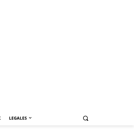
K
LEGALES