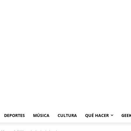
DEPORTES
MÚSICA
CULTURA
QUÉ HACER
GEE