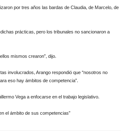
lizaron por tres años las bardas de Claudia, de Marcelo, de
chas prácticas, pero los tribunales no sancionaron a
ellos mismos crearon”, dijo.
stas involucrados, Arango respondió que “nosotros no
Para eso hay ámbitos de competencia”.
llermo Vega a enfocarse en el trabajo legislativo.
 en el ámbito de sus competencias”