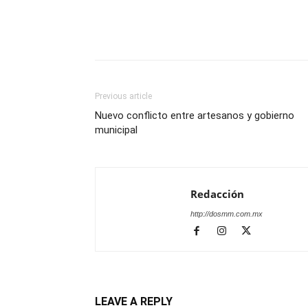
Previous article
Nuevo conflicto entre artesanos y gobierno
municipal
Redacción
http://dosmm.com.mx
LEAVE A REPLY