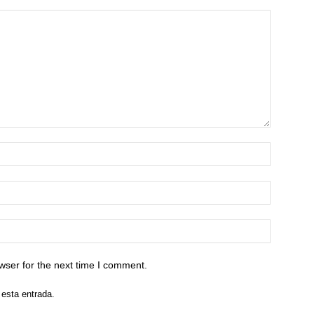
wser for the next time I comment.
 esta entrada.