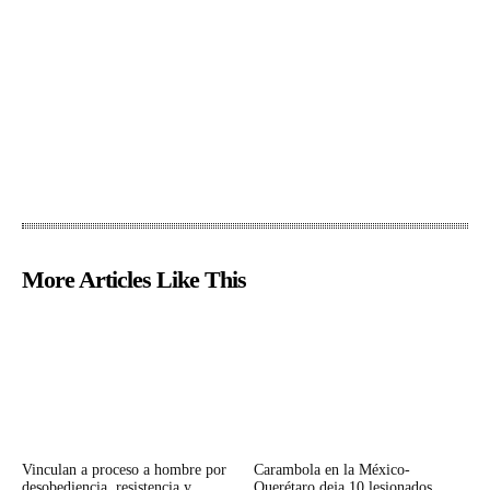
More Articles Like This
Vinculan a proceso a hombre por
Carambola en la México-
desobediencia, resistencia y
Querétaro deja 10 lesionados