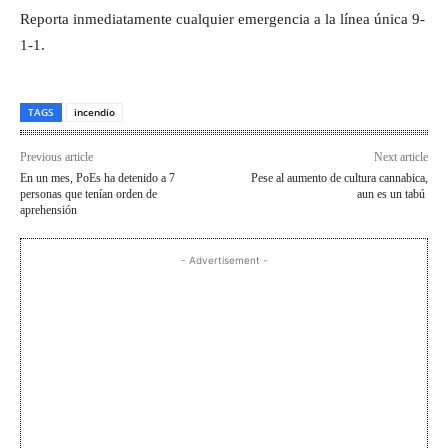
Reporta inmediatamente cualquier emergencia a la línea única 9-
1-1.
TAGS
incendio
Previous article
Next article
En un mes, PoEs ha detenido a 7
Pese al aumento de cultura cannabica,
personas que tenían orden de
aun es un tabú
aprehensión
- Advertisement -