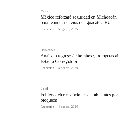
México
México reforzará seguridad en Michoacán
para reanudar envíos de aguacate a EU
Redacción
-
6 agosto, 2026
Destacadas
Analizan regreso de bombos y trompetas al
Estadio Corregidora
Redacción
-
5 agosto, 2026
Local
Felifer advierte sanciones a ambulantes por
bloqueos
Redacción
-
4 agosto, 2026