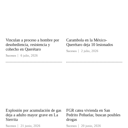
Vinculan a proceso a hombre por
Carambola en la México-
desobediencia, resistencia y
Querétaro deja 10 lesionados
cohecho en Querétaro
Sucesos
2 julio, 2026
Sucesos
6 julio, 2026
Explosión por acumulación de gas
FGR catea vivienda en San
deja a adulto mayor grave en La
Pedrito Peñuelas; buscan posibles
Sierrita
drogas
Sucesos
21 junio, 2026
Sucesos
20 junio, 2026