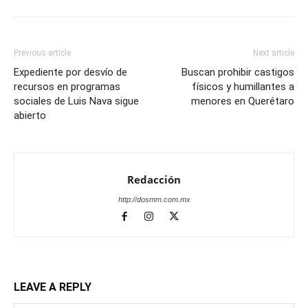
Previous article
Next article
Expediente por desvío de
Buscan prohibir castigos
recursos en programas
físicos y humillantes a
sociales de Luis Nava sigue
menores en Querétaro
abierto
Redacción
http://dosmm.com.mx
LEAVE A REPLY