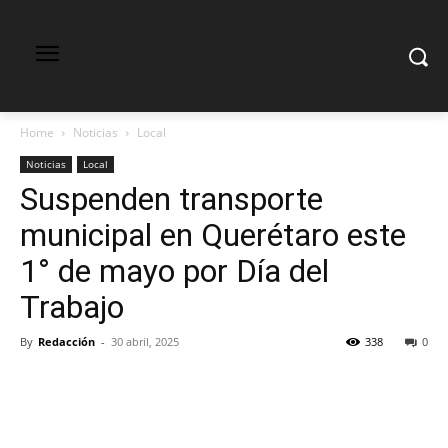
Home
Noticias
Local
Noticias
Local
Suspenden transporte
municipal en Querétaro este
1° de mayo por Día del
Trabajo
By
Redacción
-
30 abril, 2025
338
0