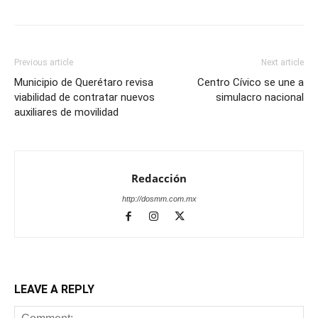
Previous article
Next article
Municipio de Querétaro revisa
Centro Cívico se une a
viabilidad de contratar nuevos
simulacro nacional
auxiliares de movilidad
Redacción
http://dosmm.com.mx
LEAVE A REPLY