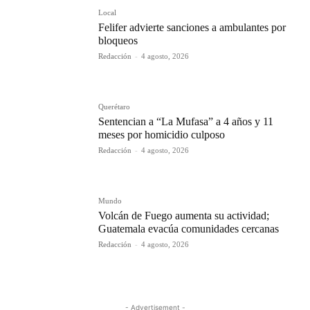
Local
Felifer advierte sanciones a ambulantes por
bloqueos
Redacción
-
4 agosto, 2026
Querétaro
Sentencian a “La Mufasa” a 4 años y 11
meses por homicidio culposo
Redacción
-
4 agosto, 2026
Mundo
Volcán de Fuego aumenta su actividad;
Guatemala evacúa comunidades cercanas
Redacción
-
4 agosto, 2026
- Advertisement -