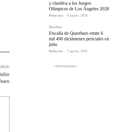
y clasifica a los Juegos
Olímpicos de Los Ángeles 2028
Redacción
-
8 agosto, 2026
Querétaro
Fiscalía de Querétaro emite 6
mil 490 dictámenes periciales en
julio
Redacción
-
7 agosto, 2026
rticle
- Advertisement -
hibir
étaro