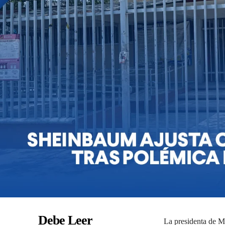
Debe Leer
La presidenta de Mé