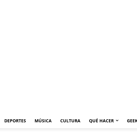
DEPORTES
MÚSICA
CULTURA
QUÉ HACER
GEE