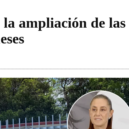
 la ampliación de las
meses