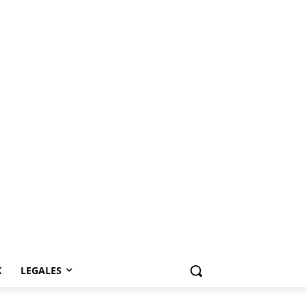
K
LEGALES