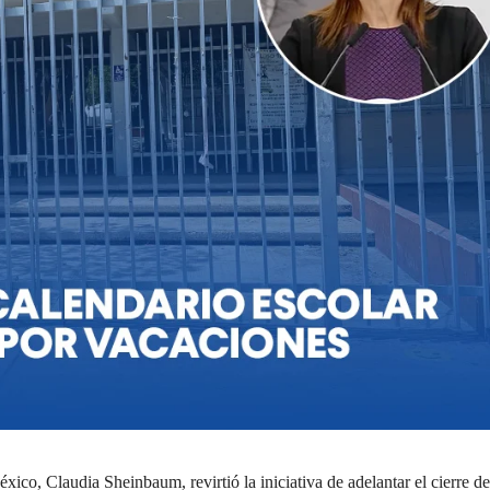
xico, Claudia Sheinbaum, revirtió la iniciativa de adelantar el cierre de