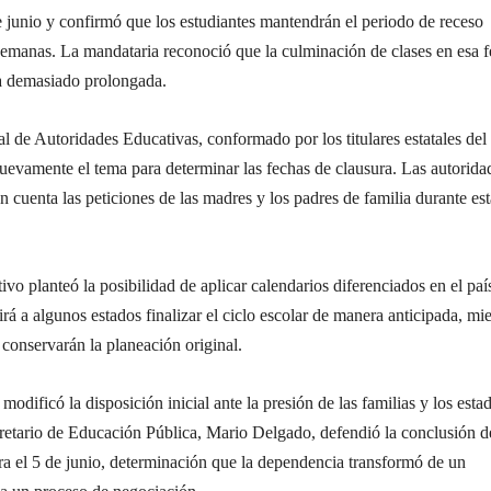
de junio y confirmó que los estudiantes mantendrán el periodo de receso
 semanas. La mandataria reconoció que la culminación de clases en esa 
a demasiado prolongada.
 de Autoridades Educativas, conformado por los titulares estatales del
uevamente el tema para determinar las fechas de clausura. Las autorida
n cuenta las peticiones de las madres y los padres de familia durante est
tivo planteó la posibilidad de aplicar calendarios diferenciados en el paí
rá a algunos estados finalizar el ciclo escolar de manera anticipada, mi
 conservarán la planeación original.
modificó la disposición inicial ante la presión de las familias y los esta
retario de Educación Pública, Mario Delgado, defendió la conclusión d
ra el 5 de junio, determinación que la dependencia transformó de un