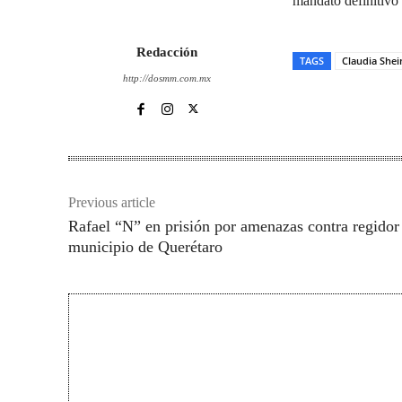
mandato definitivo
Redacción
TAGS
Claudia She
http://dosmm.com.mx
Previous article
Rafael “N” en prisión por amenazas contra regidor
municipio de Querétaro