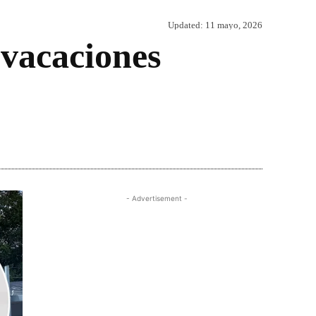
Updated:
11 mayo, 2026
 vacaciones
Share
- Advertisement -