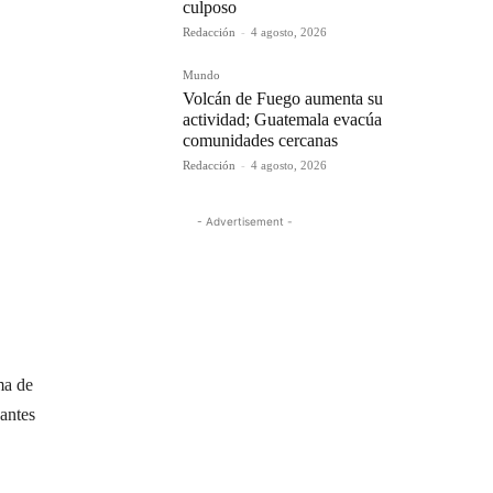
culposo
Redacción
-
4 agosto, 2026
Mundo
Volcán de Fuego aumenta su
actividad; Guatemala evacúa
comunidades cercanas
Redacción
-
4 agosto, 2026
- Advertisement -
ma de
pantes