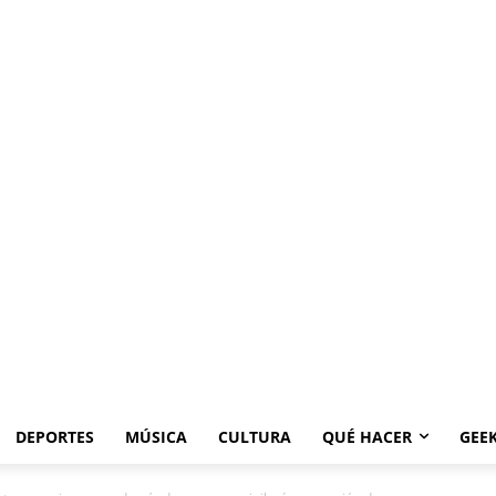
DEPORTES
MÚSICA
CULTURA
QUÉ HACER
GEE