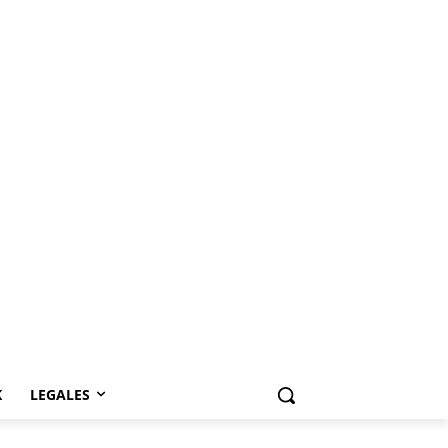
K
LEGALES