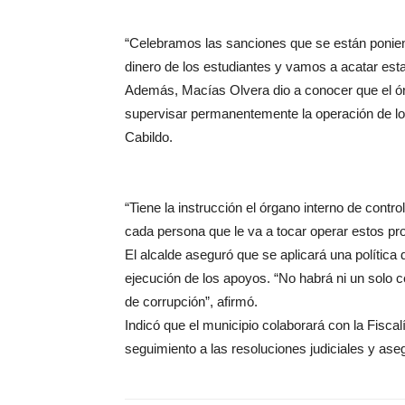
“Celebramos las sanciones que se están poniend
dinero de los estudiantes y vamos a acatar esta
Además, Macías Olvera dio a conocer que el órga
supervisar permanentemente la operación de lo
Cabildo.
“Tiene la instrucción el órgano interno de contr
cada persona que le va a tocar operar estos pro
El alcalde aseguró que se aplicará una política 
ejecución de los apoyos. “No habrá ni un solo c
de corrupción”, afirmó.
Indicó que el municipio colaborará con la Fisca
seguimiento a las resoluciones judiciales y aseg