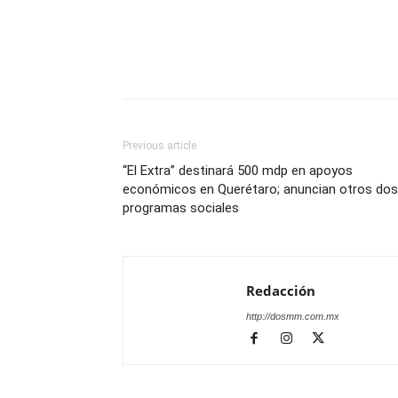
Previous article
“El Extra” destinará 500 mdp en apoyos
económicos en Querétaro; anuncian otros dos
programas sociales
Redacción
http://dosmm.com.mx