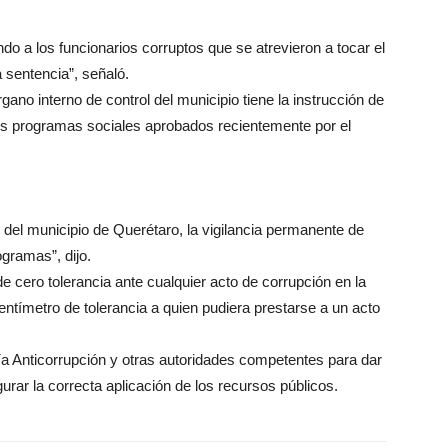
o a los funcionarios corruptos que se atrevieron a tocar el
 sentencia”, señaló.
no interno de control del municipio tiene la instrucción de
s programas sociales aprobados recientemente por el
ol del municipio de Querétaro, la vigilancia permanente de
gramas”, dijo.
de cero tolerancia ante cualquier acto de corrupción en la
entímetro de tolerancia a quien pudiera prestarse a un acto
lía Anticorrupción y otras autoridades competentes para dar
urar la correcta aplicación de los recursos públicos.