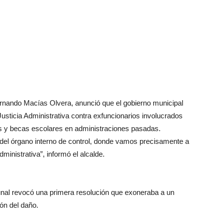
ernando Macías Olvera, anunció que el gobierno municipal
 Justicia Administrativa contra exfuncionarios involucrados
s y becas escolares en administraciones pasadas.
 del órgano interno de control, donde vamos precisamente a
dministrativa”, informó el alcalde.
bunal revocó una primera resolución que exoneraba a un
ón del daño.