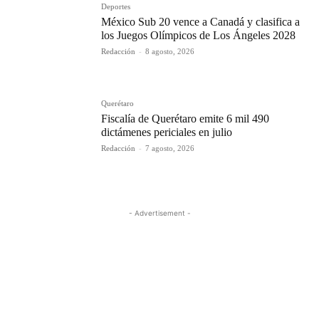
Deportes
México Sub 20 vence a Canadá y clasifica a
los Juegos Olímpicos de Los Ángeles 2028
Redacción
-
8 agosto, 2026
Querétaro
Fiscalía de Querétaro emite 6 mil 490
dictámenes periciales en julio
Redacción
-
7 agosto, 2026
- Advertisement -