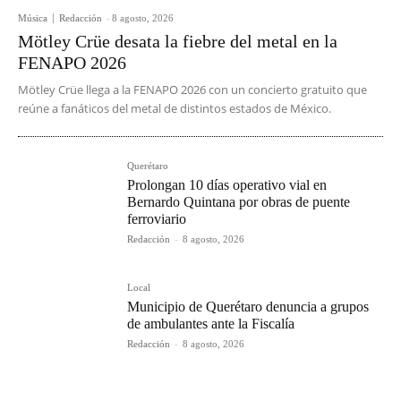
Música
Redacción
-
8 agosto, 2026
Mötley Crüe desata la fiebre del metal en la
FENAPO 2026
Mötley Crüe llega a la FENAPO 2026 con un concierto gratuito que
reúne a fanáticos del metal de distintos estados de México.
Querétaro
Prolongan 10 días operativo vial en
Bernardo Quintana por obras de puente
ferroviario
Redacción
-
8 agosto, 2026
Local
Municipio de Querétaro denuncia a grupos
de ambulantes ante la Fiscalía
Redacción
-
8 agosto, 2026