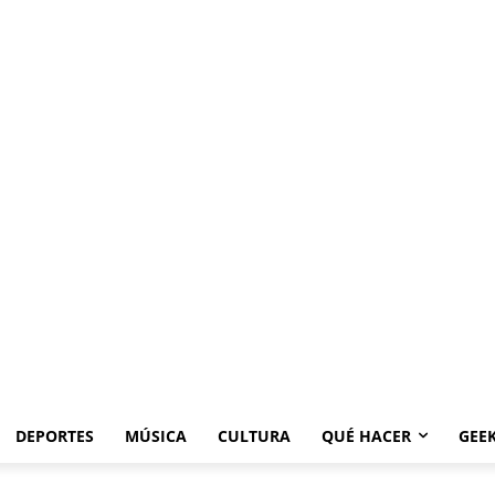
DEPORTES
MÚSICA
CULTURA
QUÉ HACER
GEE