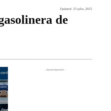
Updated:
23 julio, 2025
gasolinera de
Share
- Advertisement -