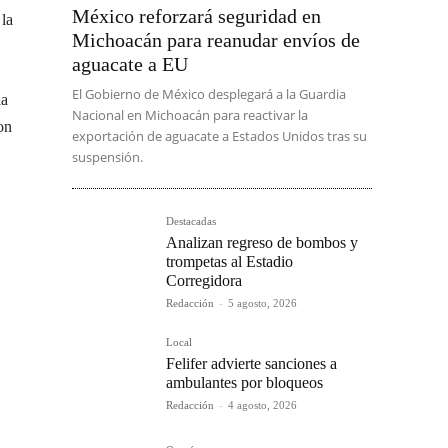
México reforzará seguridad en
la
Michoacán para reanudar envíos de
aguacate a EU
El Gobierno de México desplegará a la Guardia
la
Nacional en Michoacán para reactivar la
on
exportación de aguacate a Estados Unidos tras su
suspensión.
Destacadas
Analizan regreso de bombos y
trompetas al Estadio
Corregidora
Redacción
-
5 agosto, 2026
Local
Felifer advierte sanciones a
ambulantes por bloqueos
Redacción
-
4 agosto, 2026