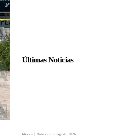
Últimas Noticias
México
Redacción
-
6 agosto, 2026