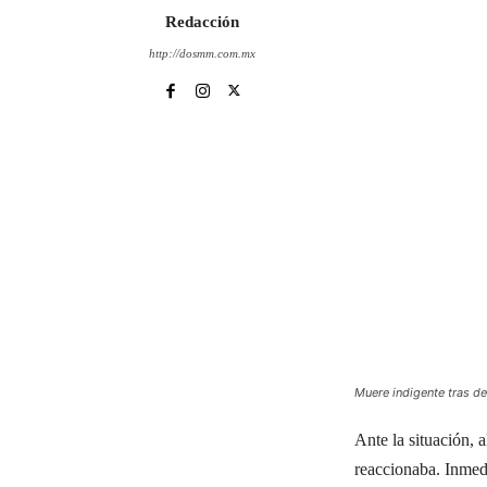
Redacción
http://dosmm.com.mx
Muere indigente tras d
Ante la situación, 
reaccionaba. Inmed