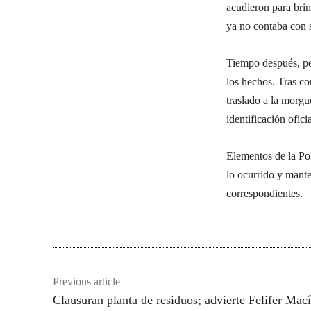
acudieron para brin
ya no contaba con si
Tiempo después, per
los hechos. Tras co
traslado a la morgue
identificación oficia
Elementos de la Po
lo ocurrido y mante
correspondientes.
Previous article
Clausuran planta de residuos; advierte Felifer Mac