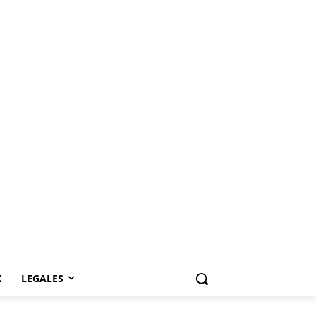
K
LEGALES