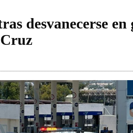
ras desvanecerse en 
 Cruz