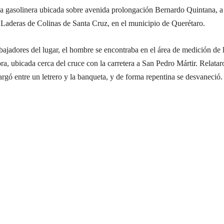
a gasolinera ubicada sobre avenida prolongación Bernardo Quintana, a 
a Laderas de Colinas de Santa Cruz, en el municipio de Querétaro.
ajadores del lugar, el hombre se encontraba en el área de medición de 
ra, ubicada cerca del cruce con la carretera a San Pedro Mártir. Relatar
cargó entre un letrero y la banqueta, y de forma repentina se desvaneció.