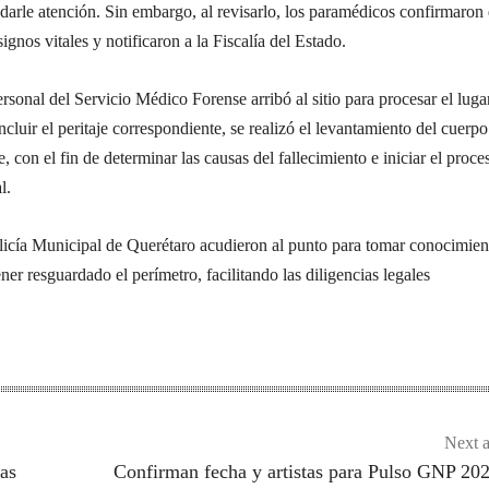
darle atención. Sin embargo, al revisarlo, los paramédicos confirmaron
gnos vitales y notificaron a la Fiscalía del Estado.
sonal del Servicio Médico Forense arribó al sitio para procesar el luga
ncluir el peritaje correspondiente, se realizó el levantamiento del cuerpo
, con el fin de determinar las causas del fallecimiento e iniciar el proce
l.
licía Municipal de Querétaro acudieron al punto para tomar conocimien
ner resguardado el perímetro, facilitando las diligencias legales
Next a
ías
Confirman fecha y artistas para Pulso GNP 20