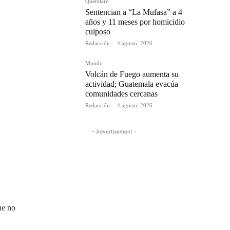
Querétaro
Sentencian a “La Mufasa” a 4
años y 11 meses por homicidio
culposo
Redacción
-
4 agosto, 2026
Mundo
Volcán de Fuego aumenta su
actividad; Guatemala evacúa
comunidades cercanas
Redacción
-
4 agosto, 2026
- Advertisement -
ue no