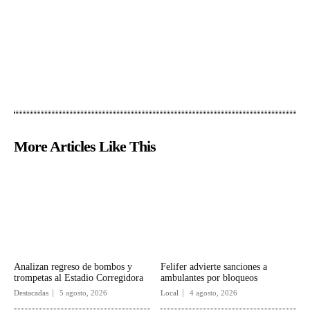
More Articles Like This
Analizan regreso de bombos y
Felifer advierte sanciones a
trompetas al Estadio Corregidora
ambulantes por bloqueos
Destacadas
5 agosto, 2026
Local
4 agosto, 2026