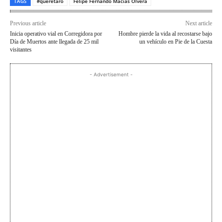
TAGS
#querétaro
Felipe Fernando Macías Olvera
Previous article
Next article
Inicia operativo vial en Corregidora por
Hombre pierde la vida al recostarse bajo
Día de Muertos ante llegada de 25 mil
un vehículo en Pie de la Cuesta
visitantes
- Advertisement -