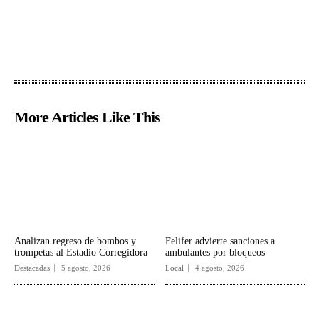
More Articles Like This
Analizan regreso de bombos y
Felifer advierte sanciones a
trompetas al Estadio Corregidora
ambulantes por bloqueos
Destacadas
5 agosto, 2026
Local
4 agosto, 2026