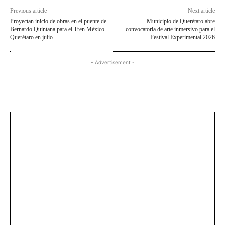
Previous article
Next article
Proyectan inicio de obras en el puente de
Municipio de Querétaro abre
Bernardo Quintana para el Tren México-
convocatoria de arte inmersivo para el
Querétaro en julio
Festival Experimental 2026
- Advertisement -