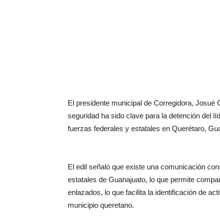
El presidente municipal de Corregidora, Josué 
seguridad ha sido clave para la detención del líd
fuerzas federales y estatales en Querétaro, Gu
El edil señaló que existe una comunicación con
estatales de Guanajuato, lo que permite compart
enlazados, lo que facilita la identificación de ac
municipio queretano.