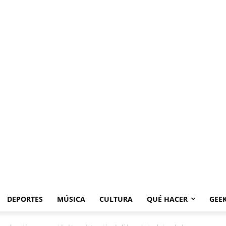
DEPORTES
MÚSICA
CULTURA
QUÉ HACER
GEE