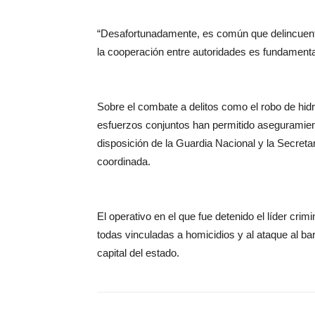
“Desafortunadamente, es común que delincuente
la cooperación entre autoridades es fundament
Sobre el combate a delitos como el robo de hidro
esfuerzos conjuntos han permitido aseguramient
disposición de la Guardia Nacional y la Secreta
coordinada.
El operativo en el que fue detenido el líder cri
todas vinculadas a homicidios y al ataque al ba
capital del estado.