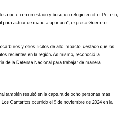
s operen en un estado y busquen refugio en otro. Por ello,
al para actuar de manera oportuna”, expresó Guerrero.
carburos y otros ilícitos de alto impacto, destacó que los
os recientes en la región. Asimismo, reconoció la
ría de la Defensa Nacional para trabajar de manera
minal también resultó en la captura de ocho personas más,
r Los Cantaritos ocurrido el 9 de noviembre de 2024 en la