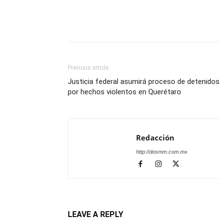
Previous article
Justicia federal asumirá proceso de detenidos
por hechos violentos en Querétaro
Redacción
http://dosmm.com.mx
LEAVE A REPLY