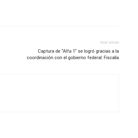
Next article
Captura de “Alfa 1” se logró gracias a la
coordinación con el gobierno federal: Fiscalía