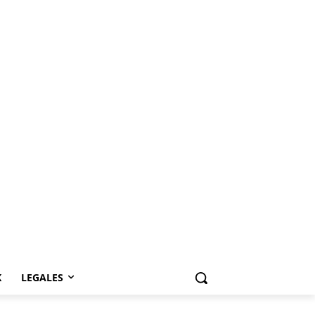
K
LEGALES