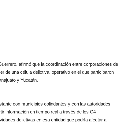
Guerrero, afirmó que la coordinación entre corporaciones de
er de una célula delictiva, operativo en el que participaron
anajuato y Yucatán.
stante con municipios colindantes y con las autoridades
ir información en tiempo real a través de los C4
tividades delictivas en esa entidad que podría afectar al