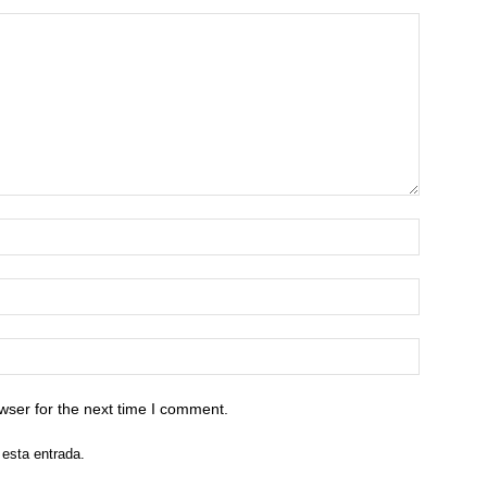
wser for the next time I comment.
 esta entrada.