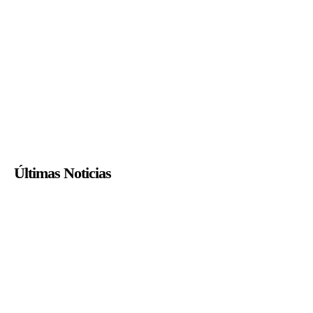
Últimas Noticias