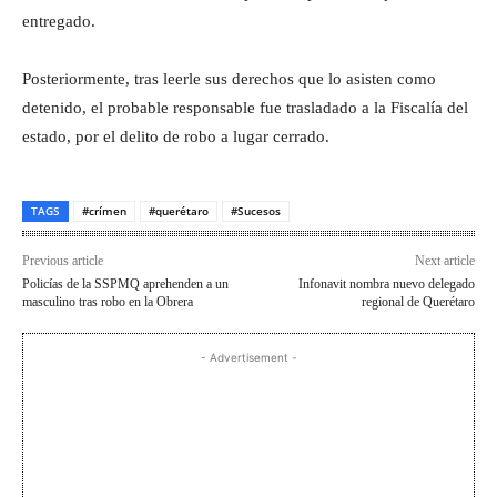
entregado.
Posteriormente, tras leerle sus derechos que lo asisten como
detenido, el probable responsable fue trasladado a la Fiscalía del
estado, por el delito de robo a lugar cerrado.
TAGS
#crímen
#querétaro
#Sucesos
Previous article
Next article
Policías de la SSPMQ aprehenden a un
Infonavit nombra nuevo delegado
masculino tras robo en la Obrera
regional de Querétaro
- Advertisement -