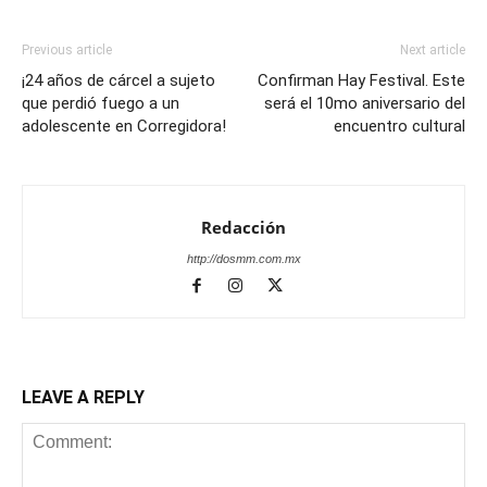
Previous article
Next article
¡24 años de cárcel a sujeto
Confirman Hay Festival. Este
que perdió fuego a un
será el 10mo aniversario del
adolescente en Corregidora!
encuentro cultural
Redacción
http://dosmm.com.mx
LEAVE A REPLY