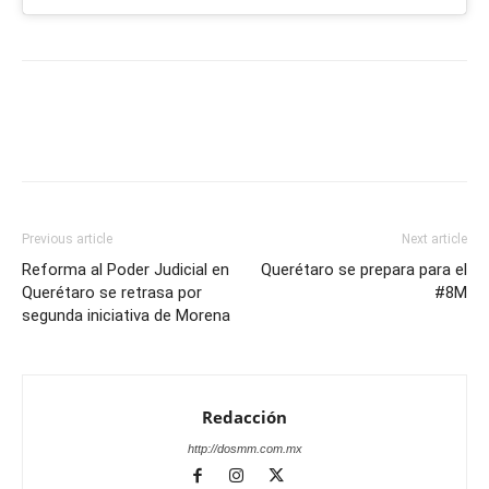
Previous article
Next article
Reforma al Poder Judicial en
Querétaro se prepara para el
Querétaro se retrasa por
#8M
segunda iniciativa de Morena
Redacción
http://dosmm.com.mx