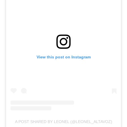
View this post on Instagram
A POST SHARED BY LEONEL (@LEONEL_ALTAVOZ)