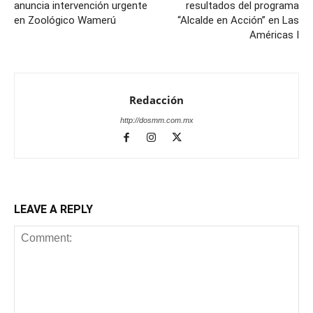
anuncia intervención urgente
resultados del programa
en Zoológico Wamerú
“Alcalde en Acción” en Las
Américas I
Redacción
http://dosmm.com.mx
LEAVE A REPLY