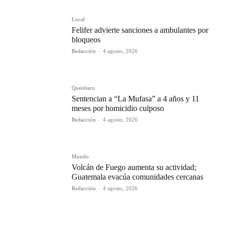
Local
Felifer advierte sanciones a ambulantes por
bloqueos
Redacción
-
4 agosto, 2026
Querétaro
Sentencian a “La Mufasa” a 4 años y 11
meses por homicidio culposo
Redacción
-
4 agosto, 2026
Mundo
Volcán de Fuego aumenta su actividad;
Guatemala evacúa comunidades cercanas
Redacción
-
4 agosto, 2026