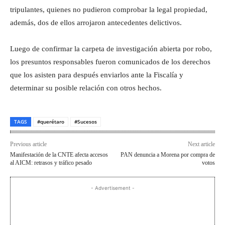
tripulantes, quienes no pudieron comprobar la legal propiedad,
además, dos de ellos arrojaron antecedentes delictivos.
Luego de confirmar la carpeta de investigación abierta por robo,
los presuntos responsables fueron comunicados de los derechos
que los asisten para después enviarlos ante la Fiscalía y
determinar su posible relación con otros hechos.
TAGS
#querétaro
#Sucesos
Previous article
Next article
Manifestación de la CNTE afecta accesos
PAN denuncia a Morena por compra de
al AICM: retrasos y tráfico pesado
votos
- Advertisement -