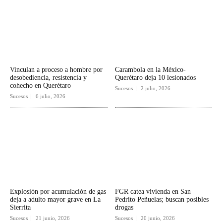
Vinculan a proceso a hombre por
Carambola en la México-
desobediencia, resistencia y
Querétaro deja 10 lesionados
cohecho en Querétaro
Sucesos
2 julio, 2026
Sucesos
6 julio, 2026
Explosión por acumulación de gas
FGR catea vivienda en San
deja a adulto mayor grave en La
Pedrito Peñuelas; buscan posibles
Sierrita
drogas
Sucesos
21 junio, 2026
Sucesos
20 junio, 2026