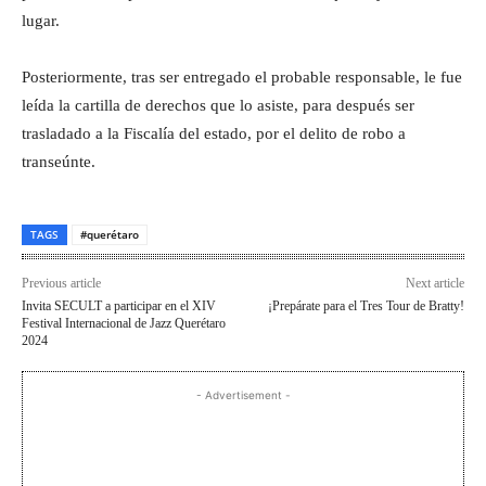
lugar.
Posteriormente, tras ser entregado el probable responsable, le fue
leída la cartilla de derechos que lo asiste, para después ser
trasladado a la Fiscalía del estado, por el delito de robo a
transeúnte.
TAGS
#querétaro
Previous article
Next article
Invita SECULT a participar en el XIV
¡Prepárate para el Tres Tour de Bratty!
Festival Internacional de Jazz Querétaro
2024
- Advertisement -