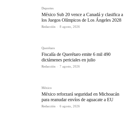
Deportes
México Sub 20 vence a Canadá y clasifica a
los Juegos Olímpicos de Los Ángeles 2028
Redacción
-
8 agosto, 2026
Querétaro
Fiscalía de Querétaro emite 6 mil 490
dictámenes periciales en julio
Redacción
-
7 agosto, 2026
México
México reforzará seguridad en Michoacán
para reanudar envíos de aguacate a EU
Redacción
-
6 agosto, 2026