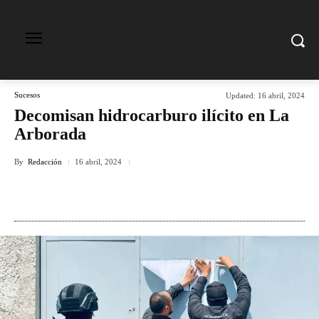
Sucesos
Updated:
16 abril, 2024
Decomisan hidrocarburo ilícito en La
Arborada
By
Redacción
16 abril, 2024