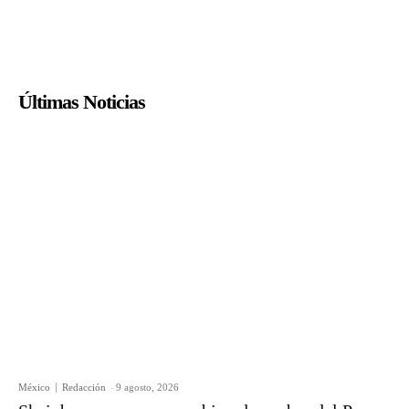
Últimas Noticias
México
Redacción
-
9 agosto, 2026