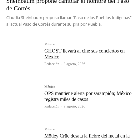
Sheinbaum propone cambiar el nombre del Paso
de Cortés
Claudia Sheinbaum propuso llamar “Paso de los Pueblos Indígenas”
al actual Paso de Cortés durante su gira por Puebla.
Música
GHOST llevará al cine sus conciertos en
México
Redacción
-
9 agosto, 2026
México
OPS mantiene alerta por sarampión; México
registra miles de casos
Redacción
-
9 agosto, 2026
Música
Mötley Crüe desata la fiebre del metal en la