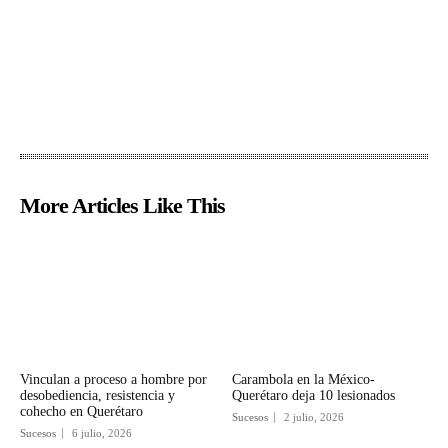
More Articles Like This
Vinculan a proceso a hombre por
Carambola en la México-
desobediencia, resistencia y
Querétaro deja 10 lesionados
cohecho en Querétaro
Sucesos
2 julio, 2026
Sucesos
6 julio, 2026