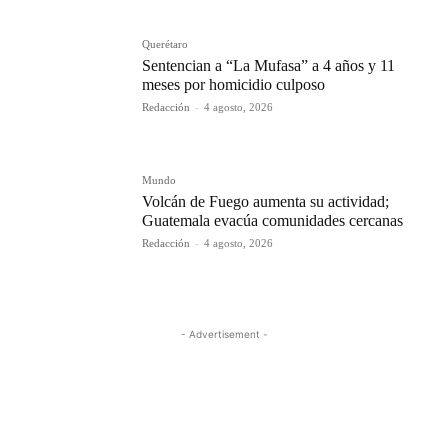
Querétaro
Sentencian a “La Mufasa” a 4 años y 11
meses por homicidio culposo
Redacción
-
4 agosto, 2026
Mundo
Volcán de Fuego aumenta su actividad;
Guatemala evacúa comunidades cercanas
Redacción
-
4 agosto, 2026
- Advertisement -