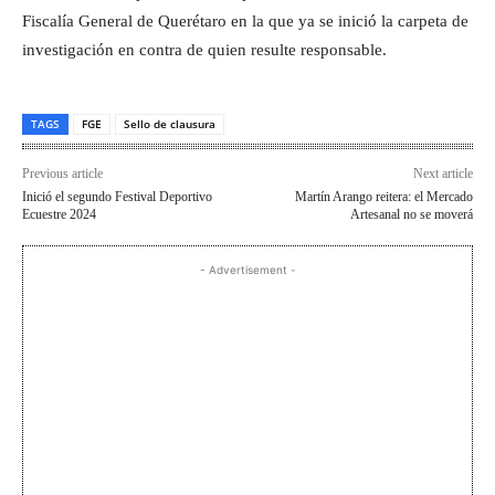
Fiscalía General de Querétaro en la que ya se inició la carpeta de
investigación en contra de quien resulte responsable.
TAGS
FGE
Sello de clausura
Previous article
Next article
Inició el segundo Festival Deportivo
Martín Arango reitera: el Mercado
Ecuestre 2024
Artesanal no se moverá
- Advertisement -