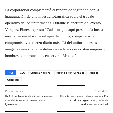
La corporación complementó el reporte de seguridad con la
inauguración de una muestra fotográfica sobre el trabajo
operativo de los uniformados. Durante la apertura del evento,
Vázquez Flores expresó: “Cada imagen aquí presentada busca
mostrar momentos que reflejan disciplina, compañerismo,
compromiso y esfuerzo diario más allá del uniforme, estas
imágenes muestran que detrás de cada acción existen mujeres y
hombres comprometidos en servir a México”.
TAGS
FGEQ
Guardia Nacional
Mauricio Kuri González
México
Querétaro
Previous article
Next article
INAH implementa detectores de metales
Fiscalía de Querétaro descarta operación
y rehabilita zonas arqueológicas en
del crimen organizado y defiende
Querétaro
resultados de seguridad