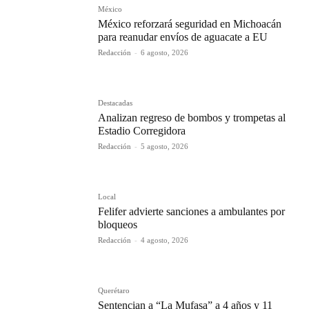
México
México reforzará seguridad en Michoacán
para reanudar envíos de aguacate a EU
Redacción
-
6 agosto, 2026
Destacadas
Analizan regreso de bombos y trompetas al
Estadio Corregidora
Redacción
-
5 agosto, 2026
Local
Felifer advierte sanciones a ambulantes por
bloqueos
Redacción
-
4 agosto, 2026
Querétaro
Sentencian a “La Mufasa” a 4 años y 11