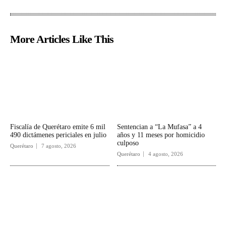
More Articles Like This
Fiscalía de Querétaro emite 6 mil
Sentencian a “La Mufasa” a 4
490 dictámenes periciales en julio
años y 11 meses por homicidio
culposo
Querétaro
7 agosto, 2026
Querétaro
4 agosto, 2026