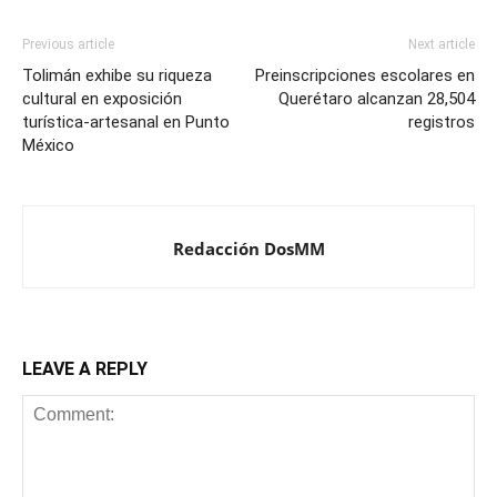
Previous article
Next article
Tolimán exhibe su riqueza
Preinscripciones escolares en
cultural en exposición
Querétaro alcanzan 28,504
turística-artesanal en Punto
registros
México
Redacción DosMM
LEAVE A REPLY