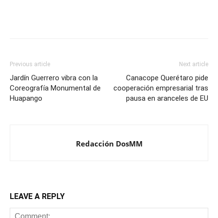
Previous article
Next article
Jardín Guerrero vibra con la
Canacope Querétaro pide
Coreografía Monumental de
cooperación empresarial tras
Huapango
pausa en aranceles de EU
Redacción DosMM
LEAVE A REPLY