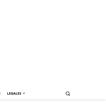
K
LEGALES