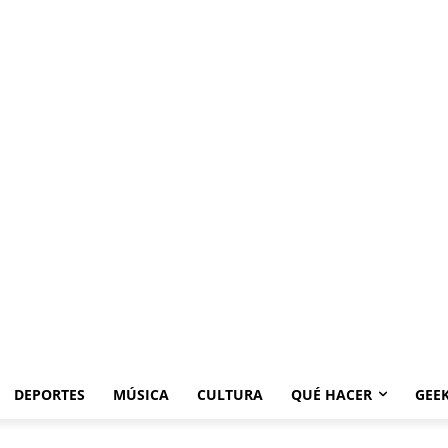
DEPORTES
MÚSICA
CULTURA
QUÉ HACER
GEE