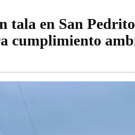
n tala en San Pedrito
ra cumplimiento ambi