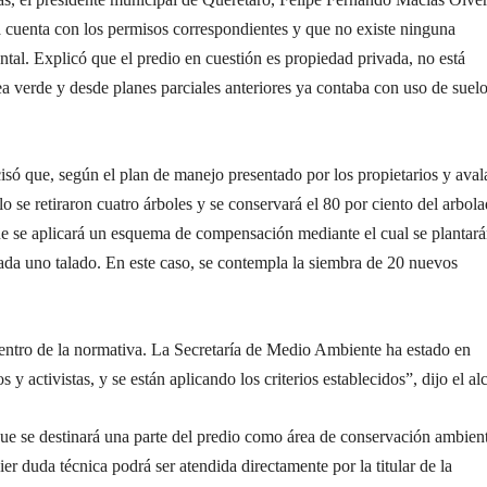
a cuenta con los permisos correspondientes y que no existe ninguna
ntal. Explicó que el predio en cuestión es propiedad privada, no está
a verde y desde planes parciales anteriores ya contaba con uso de suel
só que, según el plan de manejo presentado por los propietarios y ava
lo se retiraron cuatro árboles y se conservará el 80 por ciento del arbol
ue se aplicará un esquema de compensación mediante el cual se plantar
ada uno talado. En este caso, se contempla la siembra de 20 nuevos
dentro de la normativa. La Secretaría de Medio Ambiente ha estado en
 y activistas, y se están aplicando los criterios establecidos”, dijo el al
e se destinará una parte del predio como área de conservación ambient
er duda técnica podrá ser atendida directamente por la titular de la