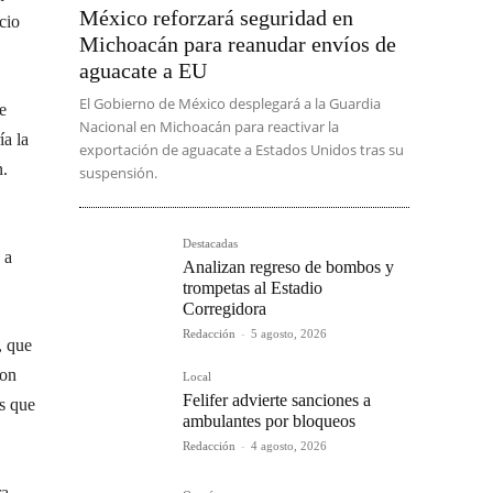
México reforzará seguridad en
cio
Michoacán para reanudar envíos de
aguacate a EU
El Gobierno de México desplegará a la Guardia
e
Nacional en Michoacán para reactivar la
ía la
exportación de aguacate a Estados Unidos tras su
n.
suspensión.
Destacadas
 a
Analizan regreso de bombos y
trompetas al Estadio
Corregidora
Redacción
-
5 agosto, 2026
, que
con
Local
Felifer advierte sanciones a
s que
ambulantes por bloqueos
Redacción
-
4 agosto, 2026
a,