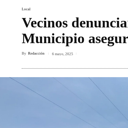
Local
Vecinos denuncia
Municipio asegu
By
Redacción
6 mayo, 2025