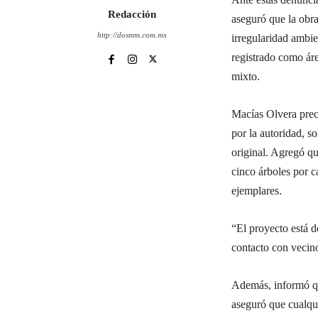
Redacción
aseguró que la obr
http://dosmm.com.mx
irregularidad ambie
registrado como áre
mixto.
Macías Olvera preci
por la autoridad, so
original. Agregó q
cinco árboles por c
ejemplares.
“El proyecto está 
contacto con vecinos
Además, informó qu
aseguró que cualqui