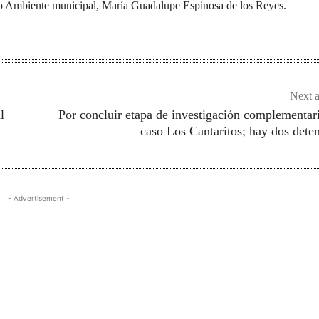
o Ambiente municipal, María Guadalupe Espinosa de los Reyes.
Next a
l
Por concluir etapa de investigación complementar
caso Los Cantaritos; hay dos dete
- Advertisement -