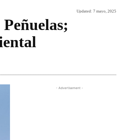
Updated:
7 mayo, 2025
 Peñuelas;
ental
Share
- Advertisement -