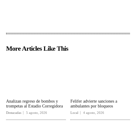
More Articles Like This
Analizan regreso de bombos y
Felifer advierte sanciones a
trompetas al Estadio Corregidora
ambulantes por bloqueos
Destacadas
5 agosto, 2026
Local
4 agosto, 2026