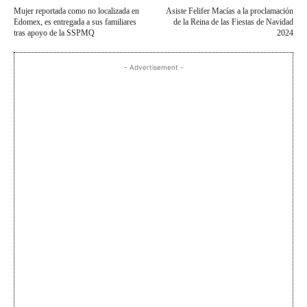
Mujer reportada como no localizada en
Asiste Felifer Macías a la proclamación
Edomex, es entregada a sus familiares
de la Reina de las Fiestas de Navidad
tras apoyo de la SSPMQ
2024
- Advertisement -