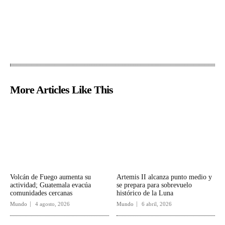
More Articles Like This
Volcán de Fuego aumenta su
Artemis II alcanza punto medio y
actividad; Guatemala evacúa
se prepara para sobrevuelo
comunidades cercanas
histórico de la Luna
Mundo
4 agosto, 2026
Mundo
6 abril, 2026