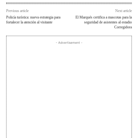
Previous article
Next article
Policía turística: nueva estrategia para
El Marqués certifica a mascotas para la
fortalecer la atención al visitante
seguridad de asistentes al estadio
Corregidora
- Advertisement -