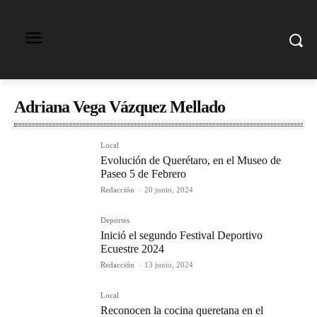
Adriana Vega Vázquez Mellado
Local
Evolución de Querétaro, en el Museo de
Paseo 5 de Febrero
Redacción
-
20 junio, 2024
Deportes
Inició el segundo Festival Deportivo
Ecuestre 2024
Redacción
-
13 junio, 2024
Local
Reconocen la cocina queretana en el