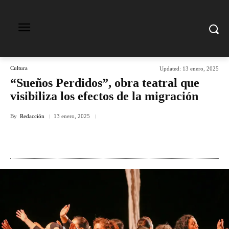
Cultura
Updated:
13 enero, 2025
“Sueños Perdidos”, obra teatral que
visibiliza los efectos de la migración
By
Redacción
13 enero, 2025