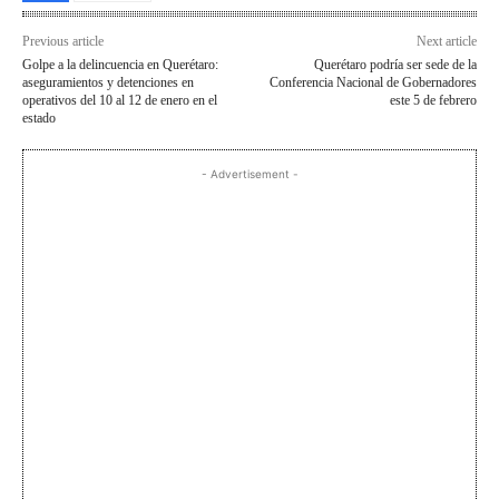
Previous article
Next article
Golpe a la delincuencia en Querétaro:
Querétaro podría ser sede de la
aseguramientos y detenciones en
Conferencia Nacional de Gobernadores
operativos del 10 al 12 de enero en el
este 5 de febrero
estado
- Advertisement -