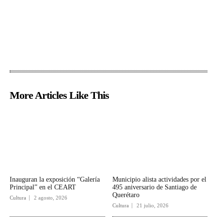
More Articles Like This
Inauguran la exposición “Galería
Municipio alista actividades por el
Principal” en el CEART
495 aniversario de Santiago de
Querétaro
Cultura
2 agosto, 2026
Cultura
21 julio, 2026