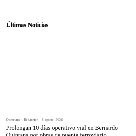
Últimas Noticias
Querétaro
Redacción
-
8 agosto, 2026
Prolongan 10 días operativo vial en Bernardo
Quintana por obras de puente ferroviario