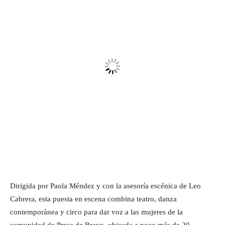
Dirigida por Paola Méndez y con la asesoría escénica de Leo
Cabrera, esta puesta en escena combina teatro, danza
contemporánea y circo para dar voz a las mujeres de la
comunidad de Presa de Bravo, ubicada a poco más de 20