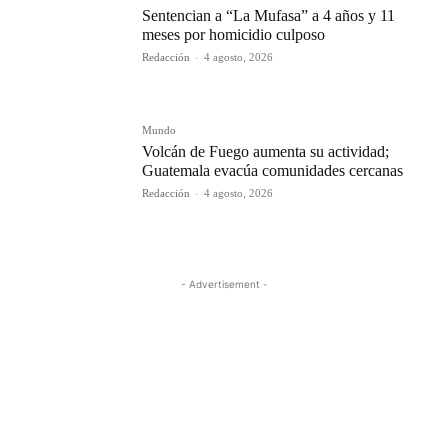
Sentencian a “La Mufasa” a 4 años y 11
meses por homicidio culposo
Redacción
-
4 agosto, 2026
Mundo
Volcán de Fuego aumenta su actividad;
Guatemala evacúa comunidades cercanas
Redacción
-
4 agosto, 2026
- Advertisement -