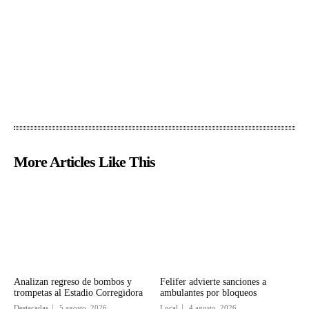
More Articles Like This
Analizan regreso de bombos y
Felifer advierte sanciones a
trompetas al Estadio Corregidora
ambulantes por bloqueos
Destacadas
5 agosto, 2026
Local
4 agosto, 2026