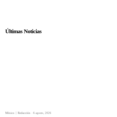
Últimas Noticias
México
Redacción
-
6 agosto, 2026