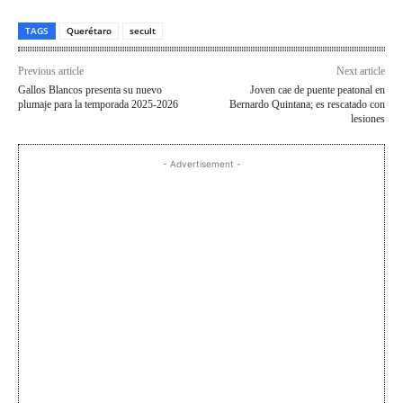
TAGS
Querétaro
secult
Previous article
Next article
Gallos Blancos presenta su nuevo
Joven cae de puente peatonal en
plumaje para la temporada 2025-2026
Bernardo Quintana; es rescatado con
lesiones
- Advertisement -