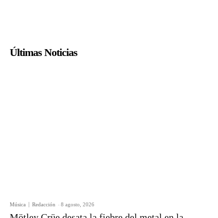
Últimas Noticias
Música
Redacción
-
8 agosto, 2026
Mötley Crüe desata la fiebre del metal en la