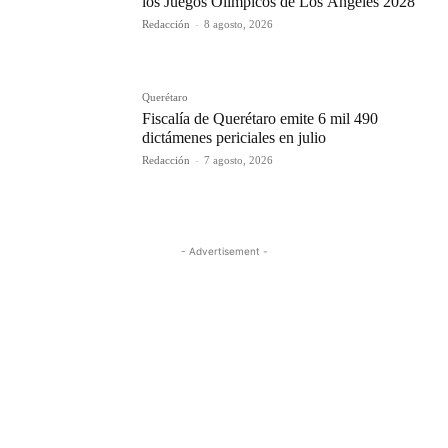
los Juegos Olímpicos de Los Ángeles 2028
Redacción
-
8 agosto, 2026
Querétaro
Fiscalía de Querétaro emite 6 mil 490
dictámenes periciales en julio
Redacción
-
7 agosto, 2026
- Advertisement -