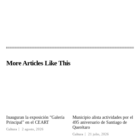
More Articles Like This
Inauguran la exposición “Galería
Municipio alista actividades por el
Principal” en el CEART
495 aniversario de Santiago de
Querétaro
Cultura
2 agosto, 2026
Cultura
21 julio, 2026