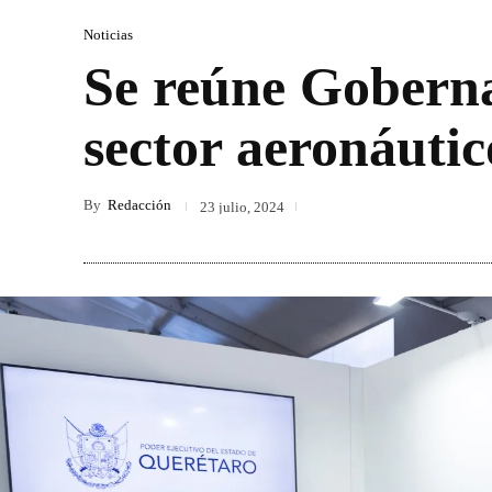
Noticias
Se reúne Goberna
sector aeronáutic
By
Redacción
23 julio, 2024