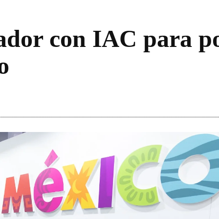
dor con IAC para pot
o