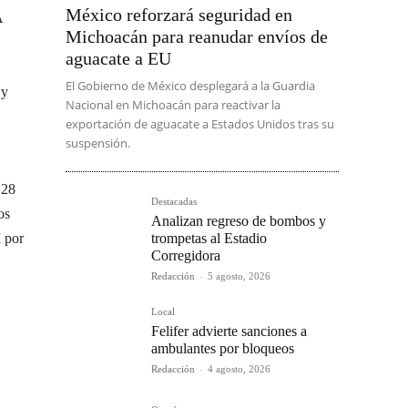
México reforzará seguridad en
A
Michoacán para reanudar envíos de
aguacate a EU
El Gobierno de México desplegará a la Guardia
 y
Nacional en Michoacán para reactivar la
exportación de aguacate a Estados Unidos tras su
suspensión.
 28
Destacadas
os
Analizan regreso de bombos y
trompetas al Estadio
M por
Corregidora
Redacción
-
5 agosto, 2026
Local
Felifer advierte sanciones a
ambulantes por bloqueos
Redacción
-
4 agosto, 2026