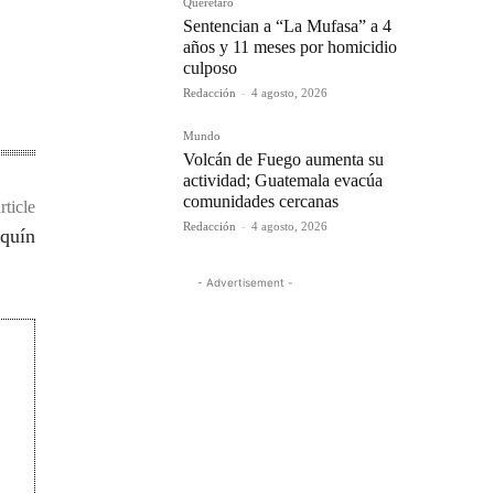
Querétaro
Sentencian a “La Mufasa” a 4
años y 11 meses por homicidio
culposo
Redacción
-
4 agosto, 2026
Mundo
Volcán de Fuego aumenta su
actividad; Guatemala evacúa
comunidades cercanas
rticle
Redacción
-
4 agosto, 2026
quín
- Advertisement -