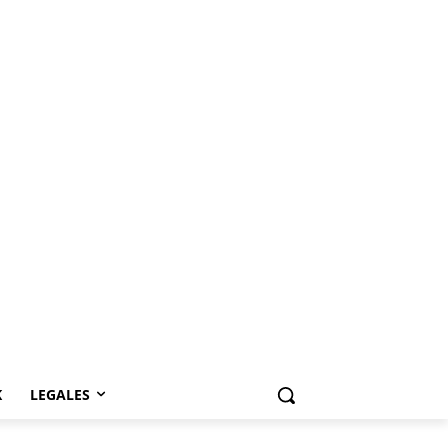
K
LEGALES