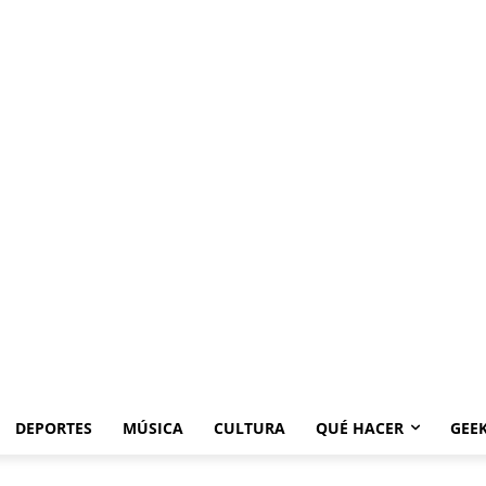
DEPORTES
MÚSICA
CULTURA
QUÉ HACER
GEE