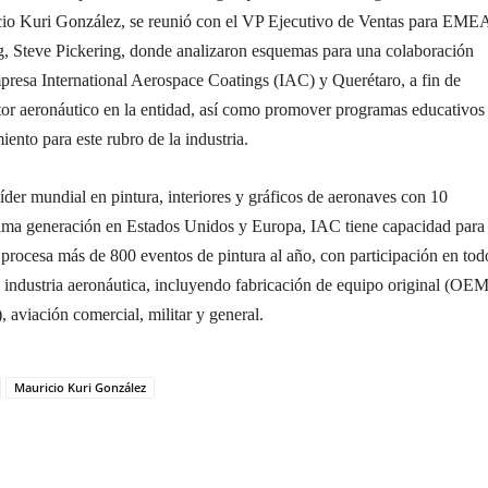
io Kuri González, se reunió con el VP Ejecutivo de Ventas para EME
ng, Steve Pickering, donde analizaron esquemas para una colaboración
empresa International Aerospace Coatings (IAC) y Querétaro, a fin de
ctor aeronáutico en la entidad, así como promover programas educativos
iento para este rubro de la industria.
der mundial en pintura, interiores y gráficos de aeronaves con 10
ltima generación en Estados Unidos y Europa, IAC tiene capacidad para
 procesa más de 800 eventos de pintura al año, con participación en tod
 industria aeronáutica, incluyendo fabricación de equipo original (OE
), aviación comercial, militar y general.
Mauricio Kuri González