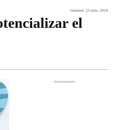
Updated:
23 julio, 2024
encializar el
Share
- Advertisement -