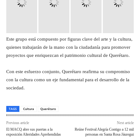
Este grupo está compuesto por figuras clave del arte y la cultura,
quienes trabajarán de la mano con la ciudadanía para promover
proyectos que enriquezcan el patrimonio cultural de Querétaro.
Con este esfuerzo conjunto, Querétaro reafirma su compromiso
con la cultura como un eje fundamental para el desarrollo de la
sociedad.
TAGS
Cultura
Querétaro
Previous article
Next article
El MACQ abre sus puertas a la
Reúne Festival Alegría Contigo a 12 mil
exposición Alteridades Aprehendidas
personas en Santa Rosa Jáuregui