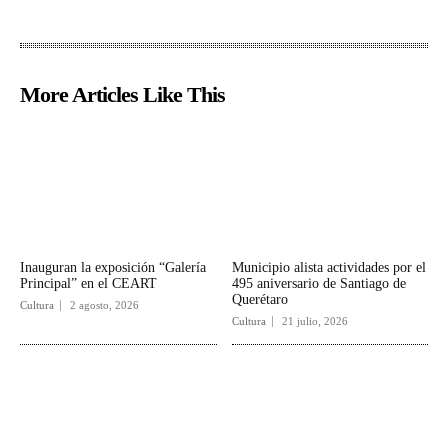
More Articles Like This
Inauguran la exposición “Galería
Municipio alista actividades por el
Principal” en el CEART
495 aniversario de Santiago de
Querétaro
Cultura
2 agosto, 2026
Cultura
21 julio, 2026