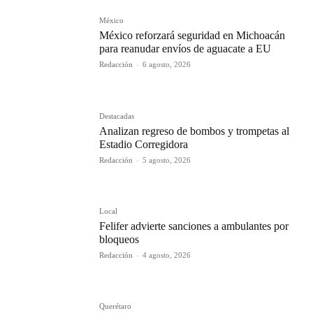
México
México reforzará seguridad en Michoacán
para reanudar envíos de aguacate a EU
Redacción
-
6 agosto, 2026
Destacadas
Analizan regreso de bombos y trompetas al
Estadio Corregidora
Redacción
-
5 agosto, 2026
Local
Felifer advierte sanciones a ambulantes por
bloqueos
Redacción
-
4 agosto, 2026
Querétaro