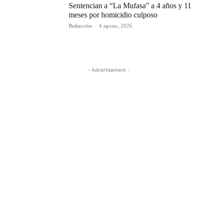
Sentencian a “La Mufasa” a 4 años y 11
meses por homicidio culposo
Redacción
-
4 agosto, 2026
- Advertisement -